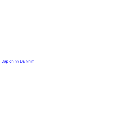
Đập
chính
Đa
Nhim