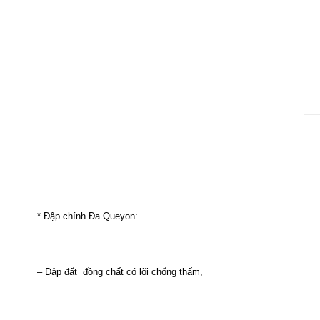
*
Đập
chính
Đa
Queyon
:
–
Đập
đất
đồng
chất
có
lõi
chống
thấm
,