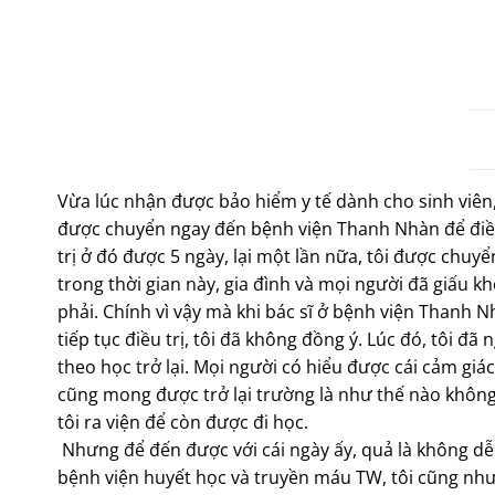
Vừa lúc nhận được bảo hiểm y tế dành cho sinh viên,
được chuyển ngay đến bệnh viện Thanh Nhàn để điều t
trị ở đó được 5 ngày, lại một lần nữa, tôi được chu
trong thời gian này, gia đình và mọi người đã giấu 
phải. Chính vì vậy mà khi bác sĩ ở bệnh viện Thanh 
tiếp tục điều trị, tôi đã không đồng ý. Lúc đó, tôi đã n
theo học trở lại. Mọi người có hiểu được cái cảm gi
cũng mong được trở lại trường là như thế nào không
tôi ra viện để còn được đi học.
Nhưng để đến được với cái ngày ấy, quả là không dễ
bệnh viện huyết học và truyền máu TW, tôi cũng nh