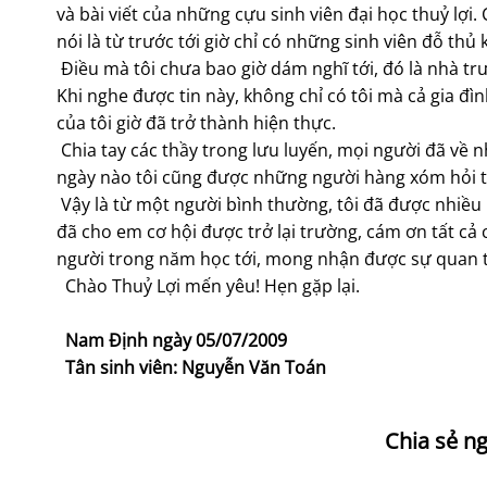
và bài viết của những cựu sinh viên đại học thuỷ lợi
nói là từ trước tới giờ chỉ có những sinh viên đỗ th
Điều mà tôi chưa bao giờ dám nghĩ tới, đó là nhà trư
Khi nghe được tin này, không chỉ có tôi mà cả gia đì
của tôi giờ đã trở thành hiện thực.
Chia tay các thầy trong lưu luyến, mọi người đã về
ngày nào tôi cũng được những người hàng xóm hỏi t
Vậy là từ một người bình thường, tôi đã được nhiều
đã cho em cơ hội được trở lại trường, cám ơn tất cả c
người trong năm học tới, mong nhận được sự quan tâ
Chào Thuỷ Lợi mến yêu! Hẹn gặp lại.
Nam
Định ngày 05/07/2009
Tân sinh viên: Nguyễn Văn Toán