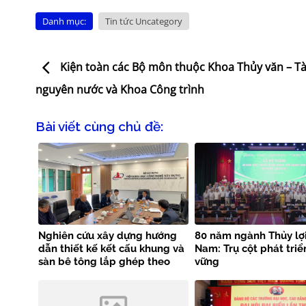
Danh mục:
Tin tức Uncategory
Kiện toàn các Bộ môn thuộc Khoa Thủy văn – Tà
nguyên nước và Khoa Công trình
Bài viết cùng chủ đề:
Nghiên cứu xây dựng hướng
80 năm ngành Thủy lợi
dẫn thiết kế kết cấu khung và
Nam: Trụ cột phát triể
sàn bê tông lắp ghép theo
vững
tiêu chuẩn EN 1992-1-1