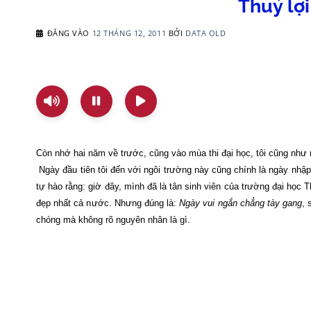
Thuỷ lợi
ĐĂNG VÀO
12 THÁNG 12, 2011
BỞI
DATA OLD
Còn nhớ hai năm về trước, cũng vào mùa thi đại học, tôi cũng như 
Ngày đầu tiên tôi đến với ngôi trường này cũng chính là ngày nhập
tự hào rằng: giờ đây, mình đã là tân sinh viên của trường đại học 
đẹp nhất cả nước. Nhưng đúng là:
Ngày vui ngắn chẳng tày gang
, 
chóng mà không rõ nguyên nhân là gì.