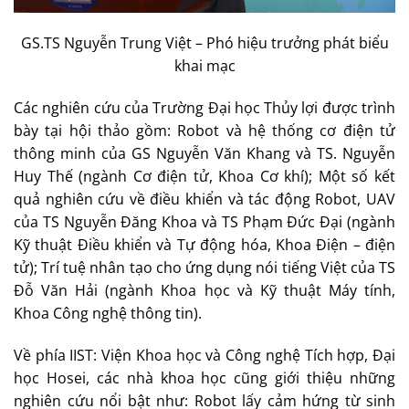
GS.TS Nguyễn Trung Việt – Phó hiệu trưởng phát biểu
khai mạc
Các nghiên cứu của Trường Đại học Thủy lợi được trình
bày tại hội thảo gồm: Robot và hệ thống cơ điện tử
thông minh của GS Nguyễn Văn Khang và TS. Nguyễn
Huy Thế (ngành Cơ điện tử, Khoa Cơ khí); Một số kết
quả nghiên cứu về điều khiển và tác động Robot, UAV
của TS Nguyễn Đăng Khoa và TS Phạm Đức Đại (ngành
Kỹ thuật Điều khiển và Tự động hóa, Khoa Điện – điện
tử); Trí tuệ nhân tạo cho ứng dụng nói tiếng Việt của TS
Đỗ Văn Hải (ngành Khoa học và Kỹ thuật Máy tính,
Khoa Công nghệ thông tin).
Về phía IIST: Viện Khoa học và Công nghệ Tích hợp, Đại
học Hosei, các nhà khoa học cũng giới thiệu những
nghiên cứu nổi bật như: Robot lấy cảm hứng từ sinh