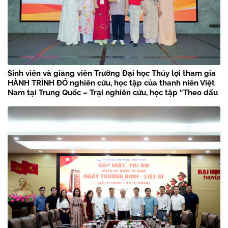
Sinh viên và giảng viên Trường Đại học Thủy lợi tham gia
HÀNH TRÌNH ĐỎ nghiên cứu, học tập của thanh niên Việt
Nam tại Trung Quốc – Trại nghiên cứu, học tập “Theo dấu
chân Bác Hồ” năm 2026