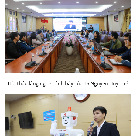
Hội thảo lắng nghe trình bày của TS Nguyễn Huy Thế