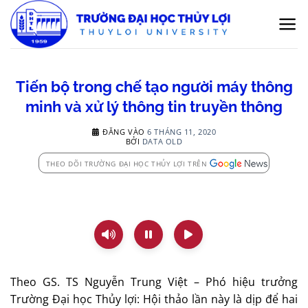
Bỏ
qua
nội
dung
Tiến bộ trong chế tạo người máy thông
minh và xử lý thông tin truyền thông
ĐĂNG VÀO
6 THÁNG 11, 2020
BỞI
DATA OLD
THEO DÕI TRƯỜNG ĐẠI HỌC THỦY LỢI TRÊN
Theo GS. TS Nguyễn Trung Việt – Phó hiệu trưởng
Trường Đại học Thủy lợi: Hội thảo lần này là dịp để hai