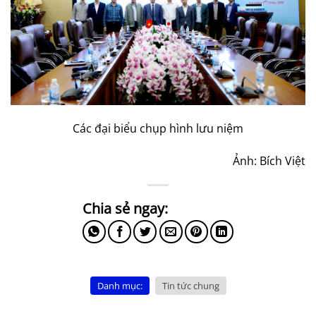
Các đại biểu chụp hình lưu niệm
Ảnh: Bích Việt
Danh mục:
Tin tức chung