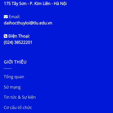
175 Tây Sơn - P. Kim Liên - Hà Nội
Email:
daihocthuyloi@tlu.edu.vn
Điện Thoại:
(024) 38522201
GIỚI THIỆU
Tổng quan
Sứ mạng
Tin tức & Sự kiện
Cơ cấu tổ chức