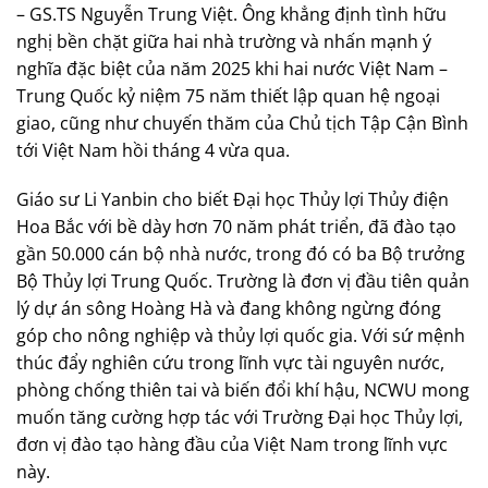
– GS.TS Nguyễn Trung Việt. Ông khẳng định tình hữu
nghị bền chặt giữa hai nhà trường và nhấn mạnh ý
nghĩa đặc biệt của năm 2025 khi hai nước Việt Nam –
Trung Quốc kỷ niệm 75 năm thiết lập quan hệ ngoại
giao, cũng như chuyến thăm của Chủ tịch Tập Cận Bình
tới Việt Nam hồi tháng 4 vừa qua.
Giáo sư Li Yanbin cho biết Đại học Thủy lợi Thủy điện
Hoa Bắc với bề dày hơn 70 năm phát triển, đã đào tạo
gần 50.000 cán bộ nhà nước, trong đó có ba Bộ trưởng
Bộ Thủy lợi Trung Quốc. Trường là đơn vị đầu tiên quản
lý dự án sông Hoàng Hà và đang không ngừng đóng
góp cho nông nghiệp và thủy lợi quốc gia. Với sứ mệnh
thúc đẩy nghiên cứu trong lĩnh vực tài nguyên nước,
phòng chống thiên tai và biến đổi khí hậu, NCWU mong
muốn tăng cường hợp tác với Trường Đại học Thủy lợi,
đơn vị đào tạo hàng đầu của Việt Nam trong lĩnh vực
này.