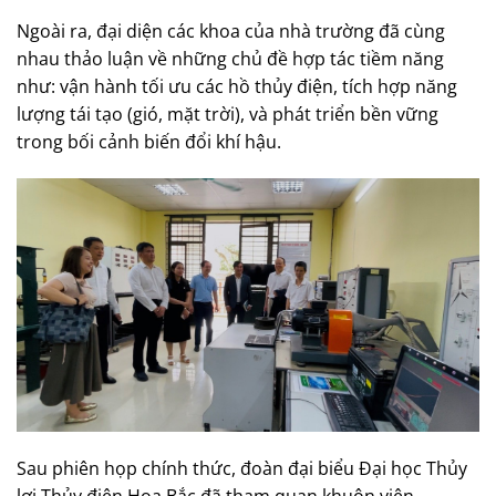
Ngoài ra, đại diện các khoa của nhà trường đã cùng
nhau thảo luận về những chủ đề hợp tác tiềm năng
như: vận hành tối ưu các hồ thủy điện, tích hợp năng
lượng tái tạo (gió, mặt trời), và phát triển bền vững
trong bối cảnh biến đổi khí hậu.
Sau phiên họp chính thức, đoàn đại biểu Đại học Thủy