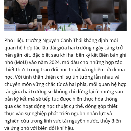
Phó Hiệu trưởng Nguyễn Cảnh Thái khẳng định mối
quan hệ hợp tác lâu dài giữa hai trường ngày càng trở
nên gắn kết, đặc biệt sau khi hai bên ký kết Biên bản ghi
nhớ (MoU) vào năm 2024, mở đầu cho những hợp tác
thiết thực trong trao đổi học thuật và nghiên cứu khoa
học. Với tinh thần thiện chí, sự tin tưởng lẫn nhau và
chuyên môn vững chắc từ cả hai phía, mối quan hệ hợp
tác giữa hai trường sẽ không chỉ dừng lại ở những văn
bản ký kết mà sẽ tiếp tục được hiện thực hóa thông
qua các hoạt động học thuật cụ thể, đóng góp thiết
thực vào sự nghiệp phát triển nguồn nhân lực và
nghiên cứu trong lĩnh vực tài nguyên nước, thủy điện
và ứng phó với biến đổi khí hậu.