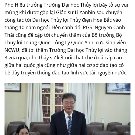
Phó Hiệu trưởng Trường Đại học Thủy lợi bày tỏ sự vui
mừng khi được gặp lại Giáo sư Li Yanbin sau chuyến
công tác tới Đại học Thủy lợi Thủy điện Hoa Bắc vào
tháng 10 năm ngoái. Bên cạnh đó, PGS. Nguyễn Cảnh
Thái cũng đề cập tới chuyến thăm của Bộ trưởng Bộ
Thủy lợi Trung Quốc – ông Lý Quốc Anh, cựu sinh viên
NCWU, đã tới thăm Trường Đại học Thủy lợi vào tháng
3 vừa qua, cho thấy sự kết nối chặt chẽ ở cả cấp cao
giữa hai quốc gia cũng như giữa hai cơ sở đào tạo có
bề dày truyền thống đào tạo lĩnh vực tài nguyên nước.