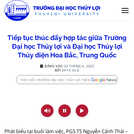
Bỏ
qua
nội
dung
Tiếp tục thúc đẩy hợp tác giữa Trường
Đại học Thủy lợi và Đại học Thủy lợi
Thủy điện Hoa Bắc, Trung Quốc
ĐĂNG VÀO
20 THÁNG 6, 2025
BỞI
DATA OLD
THEO DÕI TRƯỜNG ĐẠI HỌC THỦY LỢI TRÊN
Phát biểu tại buổi làm việc, PGS.TS Nguyễn Cảnh Thái –