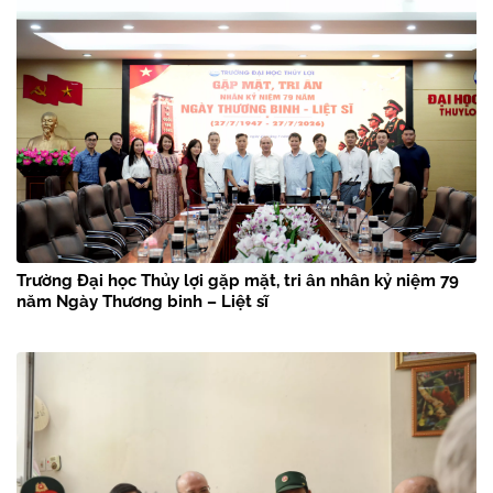
Trường Đại học Thủy lợi gặp mặt, tri ân nhân kỷ niệm 79
năm Ngày Thương binh – Liệt sĩ