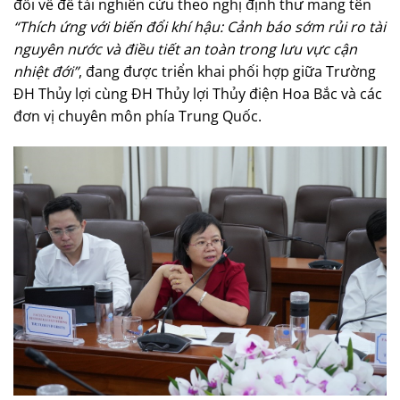
đổi về đề tài nghiên cứu theo nghị định thư mang tên
“Thích ứng với biến đổi khí hậu: Cảnh báo sớm rủi ro tài
nguyên nước và điều tiết an toàn trong lưu vực cận
nhiệt đới”
, đang được triển khai phối hợp giữa Trường
ĐH Thủy lợi cùng ĐH Thủy lợi Thủy điện Hoa Bắc và các
đơn vị chuyên môn phía Trung Quốc.