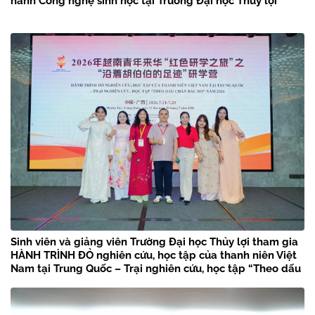
hành Công nghệ sinh học tại Trường Đại học Thủy lợi
Sinh viên và giảng viên Trường Đại học Thủy lợi tham gia
HÀNH TRÌNH ĐỎ nghiên cứu, học tập của thanh niên Việt
Nam tại Trung Quốc – Trại nghiên cứu, học tập “Theo dấu
chân Bác Hồ” năm 2026