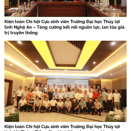
Kiện toàn Chi hội Cựu sinh viên Trường Đại học Thủy lợi
tỉnh Nghệ An – Tăng cường kết nối nguồn lực, lan tỏa giá
trị truyền thống
Kiện toàn Chi hội Cựu sinh viên Trường Đại học Thủy lợi