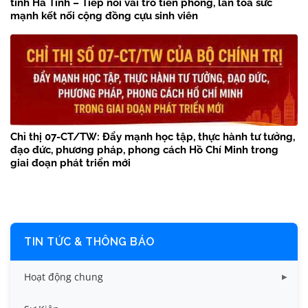
tỉnh Hà Tĩnh – Tiếp nối vai trò tiên phong, lan tỏa sức
mạnh kết nối cộng đồng cựu sinh viên
Chỉ thị 07-CT/TW: Đẩy mạnh học tập, thực hành tư tưởng,
đạo đức, phương pháp, phong cách Hồ Chí Minh trong
giai đoạn phát triển mới
TIN TỨC & THÔNG BÁO
Hoạt động chung
Tin công tác sinh viên