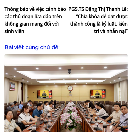
Thông báo về việc cảnh báo
PGS.TS Đặng Thị Thanh Lê:
các thủ đoạn lừa đảo trên
“Chìa khóa để đạt được
không gian mạng đối với
thành công là kỷ luật, kiên
sinh viên
trì và nhẫn nại”
Bài viết cùng chủ đề: