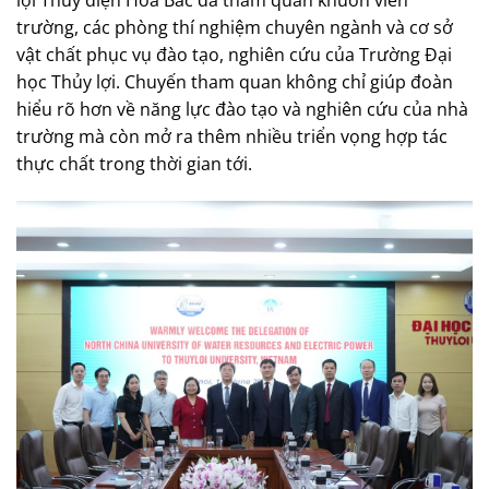
lợi Thủy điện Hoa Bắc đã tham quan khuôn viên
trường, các phòng thí nghiệm chuyên ngành và cơ sở
vật chất phục vụ đào tạo, nghiên cứu của Trường Đại
học Thủy lợi. Chuyến tham quan không chỉ giúp đoàn
hiểu rõ hơn về năng lực đào tạo và nghiên cứu của nhà
trường mà còn mở ra thêm nhiều triển vọng hợp tác
thực chất trong thời gian tới.