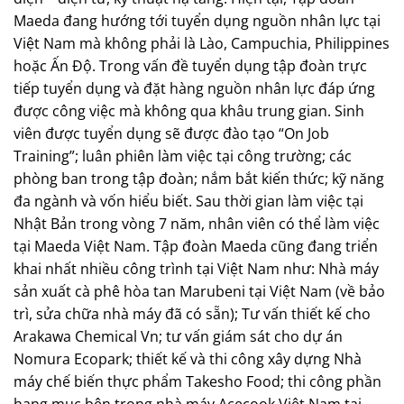
Maeda đang hướng tới tuyển dụng nguồn nhân lực tại
Việt Nam mà không phải là Lào, Campuchia, Philippines
hoặc Ấn Độ. Trong vấn đề tuyển dụng tập đoàn trực
tiếp tuyển dụng và đặt hàng nguồn nhân lực đáp ứng
được công việc mà không qua khâu trung gian. Sinh
viên được tuyển dụng sẽ được đào tạo “On Job
Training”; luân phiên làm việc tại công trường; các
phòng ban trong tập đoàn; nắm bắt kiến thức; kỹ năng
đa ngành và vốn hiểu biết. Sau thời gian làm việc tại
Nhật Bản trong vòng 7 năm, nhân viên có thể làm việc
tại Maeda Việt Nam. Tập đoàn Maeda cũng đang triển
khai nhất nhiều công trình tại Việt Nam như: Nhà máy
sản xuất cà phê hòa tan Marubeni tại Việt Nam (về bảo
trì, sửa chữa nhà máy đã có sẵn); Tư vấn thiết kế cho
Arakawa Chemical Vn; tư vấn giám sát cho dự án
Nomura Ecopark; thiết kế và thi công xây dựng Nhà
máy chế biến thực phẩm Takesho Food; thi công phần