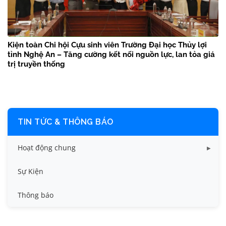
Kiện toàn Chi hội Cựu sinh viên Trường Đại học Thủy lợi
tỉnh Nghệ An – Tăng cường kết nối nguồn lực, lan tỏa giá
trị truyền thống
TIN TỨC & THÔNG BÁO
Hoạt động chung
Tin công tác sinh viên
Sự Kiện
Tin đào tạo
Thông báo
Tin KHCN và HTQT