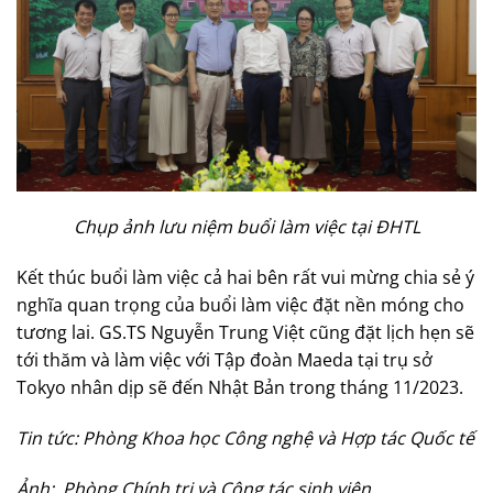
Chụp ảnh lưu niệm buổi làm việc tại ĐHTL
Kết thúc buổi làm việc cả hai bên rất vui mừng chia sẻ ý
nghĩa quan trọng của buổi làm việc đặt nền móng cho
tương lai. GS.TS Nguyễn Trung Việt cũng đặt lịch hẹn sẽ
tới thăm và làm việc với Tập đoàn Maeda tại trụ sở
Tokyo nhân dịp sẽ đến Nhật Bản trong tháng 11/2023.
Tin tức: Phòng Khoa học Công nghệ và Hợp tác Quốc tế
Ảnh: Phòng Chính trị và Công tác sinh viên