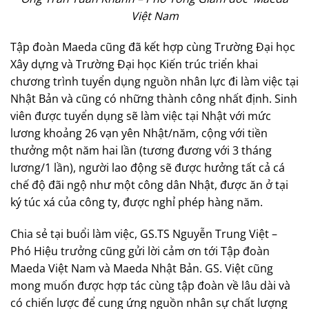
Việt Nam
Tập đoàn Maeda cũng đã kết hợp cùng Trường Đại học
Xây dựng và Trường Đại học Kiến trúc triển khai
chương trình tuyển dụng nguồn nhân lực đi làm việc tại
Nhật Bản và cũng có những thành công nhất định. Sinh
viên được tuyển dụng sẽ làm việc tại Nhật với mức
lương khoảng 26 vạn yên Nhật/năm, cộng với tiền
thưởng một năm hai lần (tương đương với 3 tháng
lương/1 lần), người lao động sẽ được hưởng tất cả cá
chế độ đãi ngộ như một công dân Nhật, được ăn ở tại
ký túc xá của công ty, được nghỉ phép hàng năm.
Chia sẻ tại buổi làm việc, GS.TS Nguyễn Trung Việt –
Phó Hiệu trưởng cũng gửi lời cảm ơn tới Tập đoàn
Maeda Việt Nam và Maeda Nhật Bản. GS. Việt cũng
mong muốn được hợp tác cùng tập đoàn về lâu dài và
có chiến lược để cung ứng nguồn nhân sự chất lượng