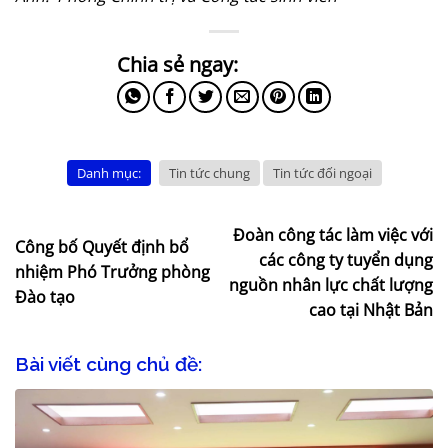
Danh mục:
Tin tức chung
Tin tức đối ngoại
Đoàn công tác làm việc với
Công bố Quyết định bổ
các công ty tuyển dụng
nhiệm Phó Trưởng phòng
nguồn nhân lực chất lượng
Đào tạo
cao tại Nhật Bản
Bài viết cùng chủ đề: