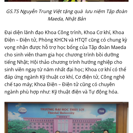
GS.TS Nguyễn Trung Việt tặng quà lưu niệm Tập đoàn
Maeda, Nhật Bản
Đại diện lãnh đạo Khoa Công trình, Khoa Cơ khí, Khoa
Điện – Điện tử, Phòng KHCN và HTQT cũng có chung kỳ
vọng nhận được hỗ trợ học bổng của Tập đoàn Maeda
cho sinh viên tham gia học chương trình bồi dưỡng
tiếng Nhật; Hội thảo chương trình hướng nghiệp cho
sinh viên ngay từ năm nhất đại học; Khoa cơ khí có thể
đáp ứng ngành Kỹ thuật cơ khí, Cơ điện tử, Công nghệ
chế tạo máy; Khoa Điện – Điện tử cũng có chuyên
ngành phù hợp như: Kỹ thuật điện và Tự động hóa.