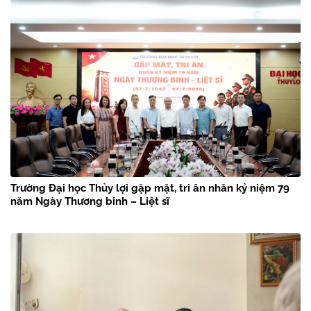
Trường Đại học Thủy lợi gặp mặt, tri ân nhân kỷ niệm 79
năm Ngày Thương binh – Liệt sĩ