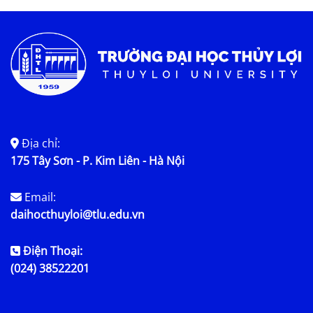
Tin tức chung
Địa chỉ:
175 Tây Sơn - P. Kim Liên - Hà Nội
Email:
daihocthuyloi@tlu.edu.vn
Điện Thoại:
(024) 38522201