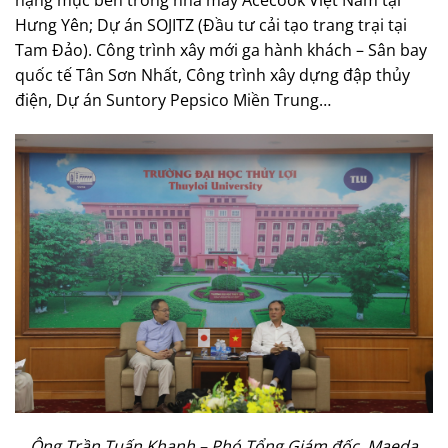
hạng mục bên trong nhà máy Acecook Việt Nam tại
Hưng Yên; Dự án SOJITZ (Đầu tư cải tạo trang trại tại
Tam Đảo). Công trình xây mới ga hành khách – Sân bay
quốc tế Tân Sơn Nhất, Công trình xây dựng đập thủy
điện, Dự án Suntory Pepsico Miền Trung…
Ông Trần Tuấn Khanh – Phó Tổng Giám đốc Maeda