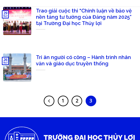
Trao giải cuộc thi “Chính luận về bảo vệ
29
nền tảng tư tưởng của Đảng năm 2025”
Th7
tại Trường Đại học Thủy lợi
Tri ân người có công – Hành trình nhân
26
văn và giáo dục truyền thống
Th7
1
2
3