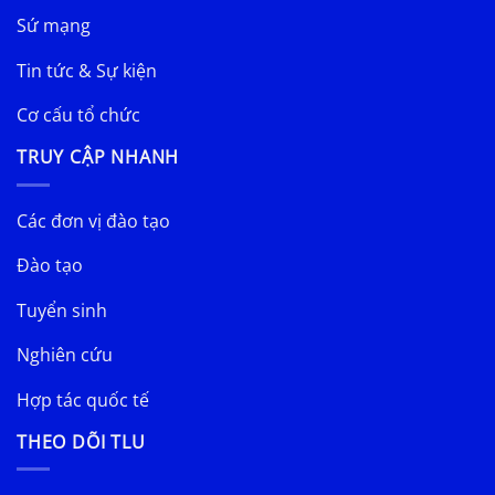
Sứ mạng
Tin tức & Sự kiện
Cơ cấu tổ chức
TRUY CẬP NHANH
Các đơn vị đào tạo
Đào tạo
Tuyển sinh
Nghiên cứu
Hợp tác quốc tế
THEO DÕI TLU