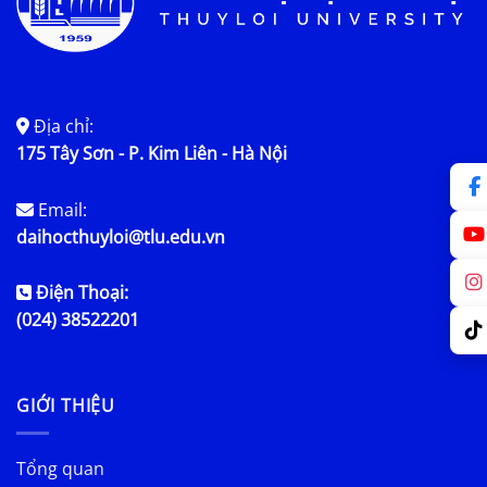
Địa chỉ:
175 Tây Sơn - P. Kim Liên - Hà Nội
Email:
daihocthuyloi@tlu.edu.vn
Điện Thoại:
(024) 38522201
GIỚI THIỆU
Tổng quan