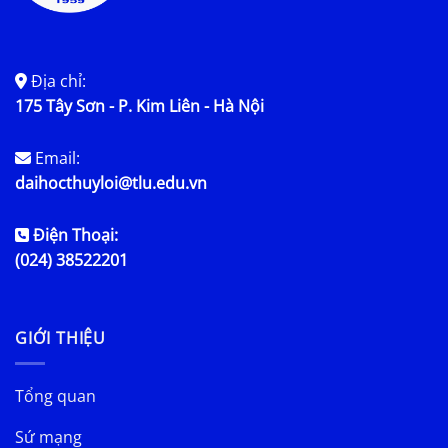
Địa chỉ:
175 Tây Sơn - P. Kim Liên - Hà Nội
Email:
daihocthuyloi@tlu.edu.vn
Điện Thoại:
(024) 38522201
GIỚI THIỆU
Tổng quan
Sứ mạng