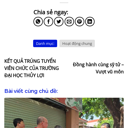
Danh mục:
Hoạt động chung
KẾT QUẢ TRÚNG TUYỂN
Đồng hành cùng sỹ tử –
VIÊN CHỨC CỦA TRƯỜNG
Vượt vũ môn
ĐẠI HỌC THỦY LỢI
Bài viết cùng chủ đề: