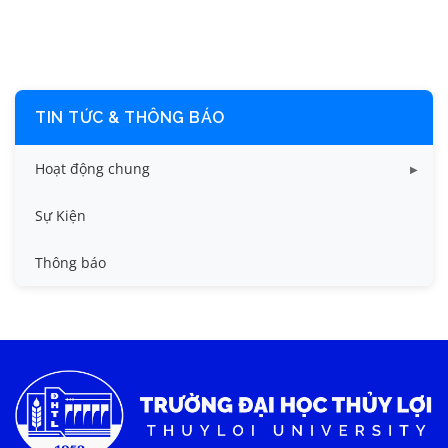
TIN TỨC & THÔNG BÁO
Hoạt động chung
Tin công tác sinh viên
Sự Kiện
Tin đào tạo
Thông báo
Tin KHCN và HTQT
Tin tức chung