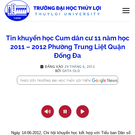
Bỏ
qua
nội
dung
Tin khuyến học Cum dân cư 11 năm học
2011 – 2012 Phường Trung Liệt Quận
Đống Đa
ĐĂNG VÀO
29 THÁNG 6, 2012
BỞI
DATA OLD
THEO DÕI TRƯỜNG ĐẠI HỌC THỦY LỢI TRÊN
Ngày 14-06-2012, Chi hội khuyến học kết hợp với Tiểu ban Dân số