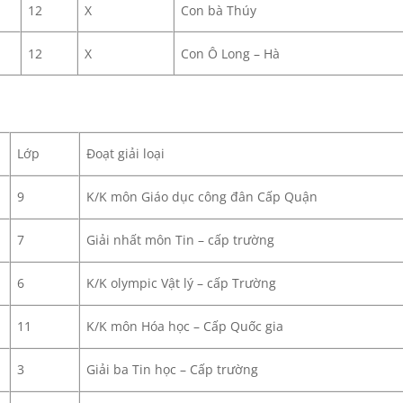
12
X
Con bà Thúy
12
X
Con Ô Long – Hà
Lớp
Đoạt giải loại
9
K/K môn Giáo dục công đân Cấp Quận
7
Giải nhất môn Tin – cấp trường
6
K/K olympic Vật lý – cấp Trường
11
K/K môn Hóa học – Cấp Quốc gia
3
Giải ba Tin học – Cấp trường