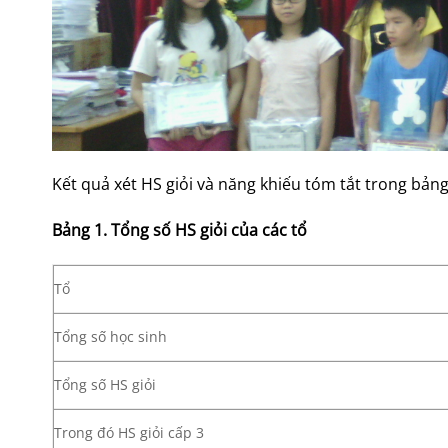
Kết quả xét HS giỏi và năng khiếu tóm tắt trong bảng 
Bảng 1. Tổng số HS giỏi của các tổ
Tổ
Tổng số học sinh
Tổng số HS giỏi
Trong đó HS giỏi cấp 3