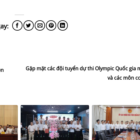
Gặp mặt các đội tuyển dự thi Olympic Quốc gia 
ền
và các môn c