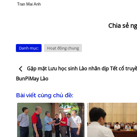
Tran Mai Anh
Danh mục:
Hoạt động chung
Gặp mặt Lưu học sinh Lào nhân dịp Tết cổ truy
BunPiMay Lào
Bài viết cùng chủ đề: