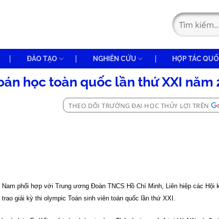
ĐÀO TẠO
NGHIÊN CỨU
HỢP TÁC QUỐ
Toán học toàn quốc lần thứ XXI năm
THEO DÕI TRƯỜNG ĐẠI HỌC THỦY LỢI TRÊN
iệt Nam phối hợp với Trung ương Đoàn TNCS Hồ Chí Minh, Liên hiệp các Hội 
trao giải kỳ thi olympic Toán sinh viên toàn quốc lần thứ XXI.