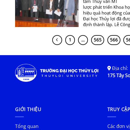
tâm Thủy văn MT T
lược phát triển Khoa họ
hiệu quả hoạt động của
Đại học Thủy lợi đã đư
định thành lập. Lễ Công
1
…
565
566
5
Địa chỉ:
175 Tây Sơ
GIỚI THIỆU
TRUY CẬ
Tổng quan
Các đơn vị