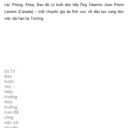
các Phòng, Khoa, Ban đã có buổi đón tiếp Ông Talarmin Jean Pierre
Laurent (Canada) – một chuyên gia đa lĩnh vực về đào tạo sang làm
việc dài hạn tại Trường.
GS.TS
Đào
Xuân
Học –
Hiệu
trưởng
Nhà
trường
trao đổi
công
việc với
chuyên