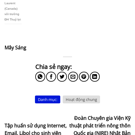
Laurent
(Canada)
với trường
ĐH Thuỷ lợi
Mây Sáng
Danh mục:
Hoạt động chung
Đoàn Chuyên gia Viện Kỹ
Tập huấn sử dụng Internet,
thuật phát triển nông thôn
Email, Libol cho sinh viên
Quốc gia (NIRE) Nhật Bản