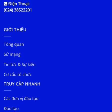
Điện Thoại:
(024) 38522201
GIỚI THIỆU
Tổng quan
Sứ mạng
Tin tức & Sự kiện
Cơ cấu tổ chức
TRUY CẬP NHANH
Các đơn vị đào tạo
Đào tạo