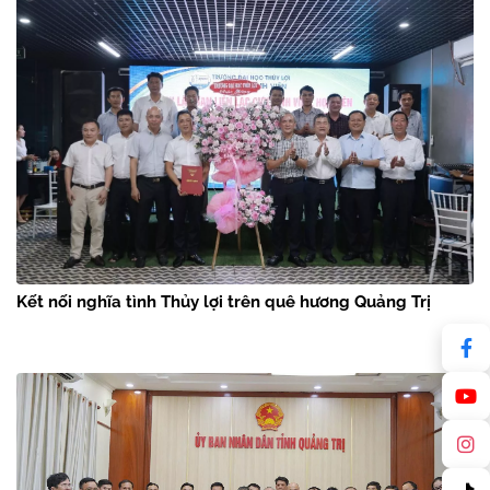
Kết nối nghĩa tình Thủy lợi trên quê hương Quảng Trị