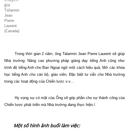
gia
Tal
armin
Jean
Pierre
Laurent
(Canada)
Trong thời gian 2 năm, ông Talarmin Jean Pierre Laurent sẽ giúp
Nhà trường: Nâng cao phương pháp giảng dạy tiếng Anh cũng như
trình độ tiếng Anh cho Ban Ngoại ngữ một cách hiệu quả; Mở các khóa
học tiếng Anh cho cán bộ, giáo viên; Đặc biệt tư vấn cho Nhà trường
trong các hoạt động của Chiến lược v.v…
Hy vọng sự có mặt của Ông sẽ góp phần cho sự thành công của
Chiến lược phát triển mà Nhà trường đang thực hiện./.
Một số hình ảnh buổi làm việc: