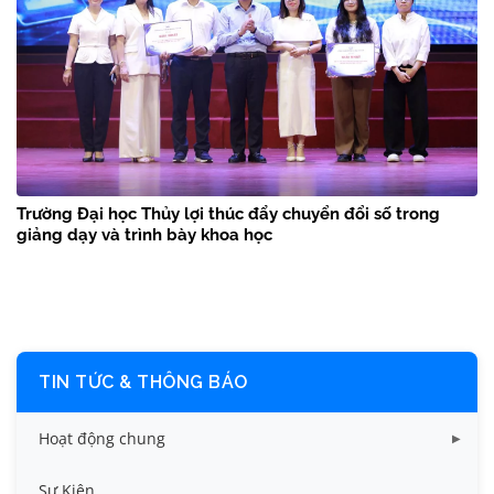
Trường Đại học Thủy lợi thúc đẩy chuyển đổi số trong
giảng dạy và trình bày khoa học
TIN TỨC & THÔNG BÁO
Hoạt động chung
Tin công tác sinh viên
Sự Kiện