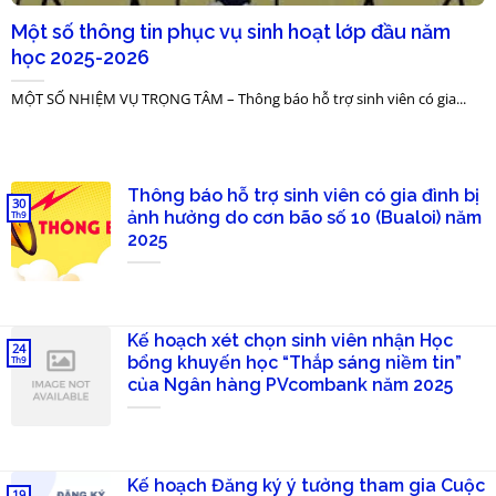
Một số thông tin phục vụ sinh hoạt lớp đầu năm
học 2025-2026
MỘT SỐ NHIỆM VỤ TRỌNG TÂM – Thông báo hỗ trợ sinh viên có gia...
Thông báo hỗ trợ sinh viên có gia đình bị
30
ảnh hưởng do cơn bão số 10 (Bualoi) năm
Th9
2025
Kế hoạch xét chọn sinh viên nhận Học
24
bổng khuyến học “Thắp sáng niềm tin”
Th9
của Ngân hàng PVcombank năm 2025
Kế hoạch Đăng ký ý tưởng tham gia Cuộc
19