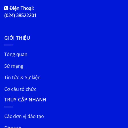
Điện Thoại:
(024) 38522201
GIỚI THIỆU
Tổng quan
Sứ mạng
Tin tức & Sự kiện
Cơ cấu tổ chức
TRUY CẬP NHANH
Các đơn vị đào tạo
Đào tạo