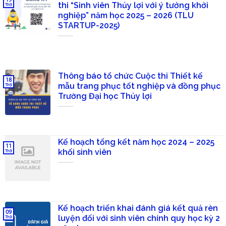
thi “Sinh viên Thủy lợi với ý tưởng khởi
Th9
nghiệp” năm học 2025 – 2026 (TLU
STARTUP-2025)
Thông báo tổ chức Cuộc thi Thiết kế
18
mẫu trang phục tốt nghiệp và đồng phục
Th9
Trường Đại học Thủy lợi
Kế hoạch tổng kết năm học 2024 – 2025
11
khối sinh viên
Th9
Kế hoạch triển khai đánh giá kết quả rèn
09
luyện đối với sinh viên chính quy học kỳ 2
Th9