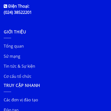
Điện Thoại:
(024) 38522201
GIỚI THIỆU
Tổng quan
Sứ mạng
Tin tức & Sự kiện
Cơ cấu tổ chức
TRUY CẬP NHANH
Các đơn vị đào tạo
Đào tạo