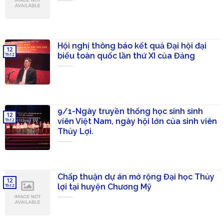
Hội nghị thông báo kết quả Đại hội đại
12
biểu toàn quốc lần thứ XI của Đảng
Th12
9/1-Ngày truyền thống học sinh sinh
12
viên Việt Nam, ngày hội lớn của sinh viên
Th12
Thủy Lợi.
Chấp thuận dự án mở rộng Đại học Thủy
12
lợi tại huyện Chương Mỹ
Th12