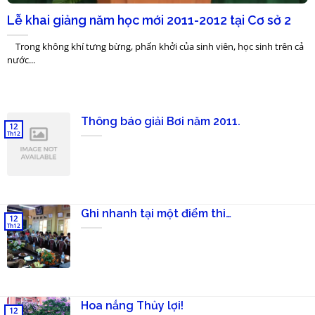
Lễ khai giảng năm học mới 2011-2012 tại Cơ sở 2
Trong không khí tưng bừng, phấn khởi của sinh viên, học sinh trên cả
nước...
Thông báo giải Bơi năm 2011.
12
Th12
Ghi nhanh tại một điểm thi…
12
Th12
Hoa nắng Thủy lợi!
12