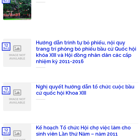
Th12
Hướng dẫn trình tự bỏ phiếu, nội quy
12
trang trí phòng bỏ phiếu bầu cử Quốc hội
Th12
khóa XIII và Hội đồng nhân dân các cấp
nhiệm kỳ 2011-2016
Nghị quyết hướng dẫn tổ chức cuộc bầu
12
cử quốc hội Khoa XIII
Th12
Kế hoạch Tổ chức Hội chợ việc làm cho
12
sinh viên Lần thứ Năm – năm 2011
Th12