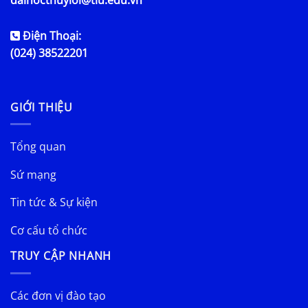
Điện Thoại:
(024) 38522201
GIỚI THIỆU
Tổng quan
Sứ mạng
Tin tức & Sự kiện
Cơ cấu tổ chức
TRUY CẬP NHANH
Các đơn vị đào tạo