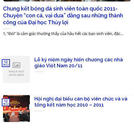
Chung kết bóng đá sinh viên toàn quốc 2011-
Chuyện “con cá, vại dưa” đằng sau những thành
công của Đại học Thủy lợi
1, “Đói” là cảm giác thường thấy của hầu hết các bạn sinh viên, đặc...
Lễ kỷ niệm ngày hiến chương các nhà
12
giáo Việt Nam 20/11
Th12
Hội nghị đại biểu cán bộ viên chức và và
12
tổng kết năm học 2010 – 2011
Th12