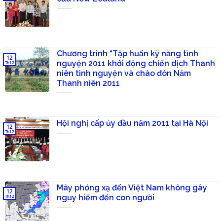
Chương trình “Tập huấn kỹ năng tình
12
nguyện 2011 khởi động chiến dịch Thanh
Th12
niên tình nguyện và chào đón Năm
Thanh niên 2011
Hội nghị cấp ủy đầu năm 2011 tại Hà Nội
12
Th12
Mây phóng xạ đến Việt Nam không gây
12
nguy hiểm đến con người
Th12