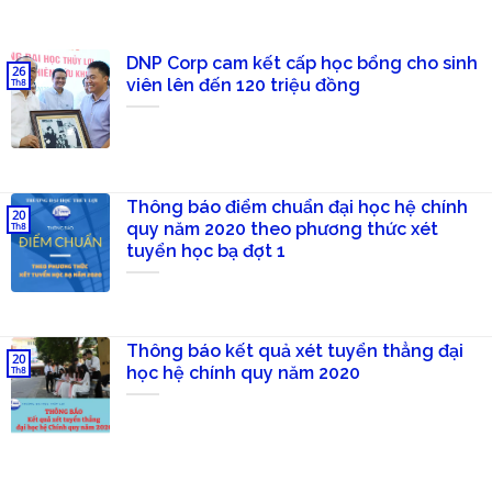
DNP Corp cam kết cấp học bổng cho sinh
26
viên lên đến 120 triệu đồng
Th8
Thông báo điểm chuẩn đại học hệ chính
20
quy năm 2020 theo phương thức xét
Th8
tuyển học bạ đợt 1
Thông báo kết quả xét tuyển thẳng đại
20
học hệ chính quy năm 2020
Th8