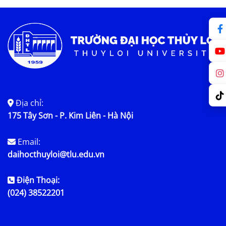
Địa chỉ:
175 Tây Sơn - P. Kim Liên - Hà Nội
Email:
daihocthuyloi@tlu.edu.vn
Điện Thoại:
(024) 38522201