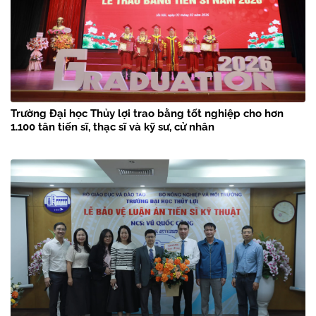
Trường Đại học Thủy lợi trao bằng tốt nghiệp cho hơn
1.100 tân tiến sĩ, thạc sĩ và kỹ sư, cử nhân