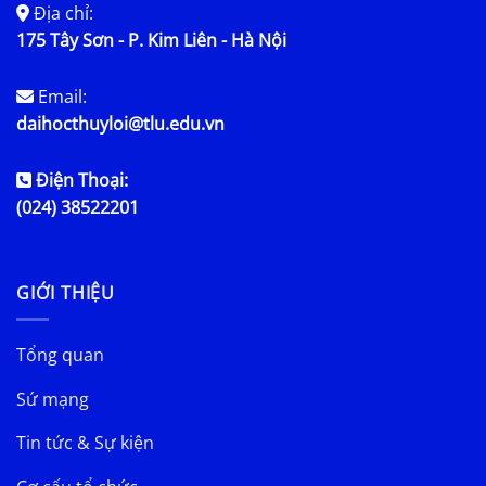
Địa chỉ:
175 Tây Sơn - P. Kim Liên - Hà Nội
Email:
daihocthuyloi@tlu.edu.vn
Điện Thoại:
(024) 38522201
GIỚI THIỆU
Tổng quan
Sứ mạng
Tin tức & Sự kiện