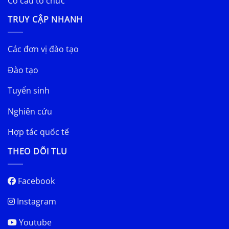
Cơ cấu tổ chức
TRUY CẬP NHANH
Các đơn vị đào tạo
Đào tạo
Tuyển sinh
Nghiên cứu
Hợp tác quốc tế
THEO DÕI TLU
Facebook
Instagram
Youtube