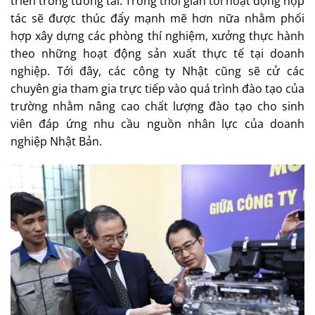
triển trong tương tai. Trong thời gian tới hoạt động hợp
tác sẽ được thúc đẩy mạnh mẽ hơn nữa nhằm phối
hợp xây dựng các phòng thí nghiệm, xưởng thực hành
theo những hoạt động sản xuất thực tế tại doanh
nghiệp. Tới đây, các công ty Nhật cũng sẽ cử các
chuyên gia tham gia trực tiếp vào quá trình đào tạo của
trường nhằm nâng cao chất lượng đào tạo cho sinh
viên đáp ứng nhu cầu nguồn nhân lực của doanh
nghiệp Nhật Bản.