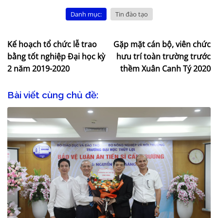
Danh mục:
Tin đào tạo
Kế hoạch tổ chức lễ trao
Gặp mặt cán bộ, viên chức
bằng tốt nghiệp Đại học kỳ
hưu trí toàn trường trước
2 năm 2019-2020
thềm Xuân Canh Tý 2020
Bài viết cùng chủ đề: