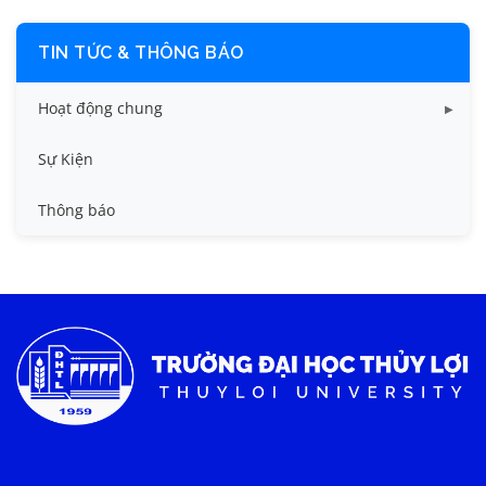
TIN TỨC & THÔNG BÁO
Hoạt động chung
Tin công tác sinh viên
Sự Kiện
Tin đào tạo
Thông báo
Tin KHCN và HTQT
Tin tức chung