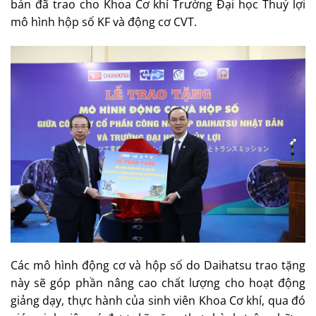
bản đã trao cho Khoa Cơ khí Trường Đại học Thuỷ lợi
mô hình hộp số KF và động cơ CVT.
Các mô hình động cơ và hộp số do Daihatsu trao tặng
này sẽ góp phần nâng cao chất lượng cho hoạt động
giảng dạy, thực hành của sinh viên Khoa Cơ khí, qua đó