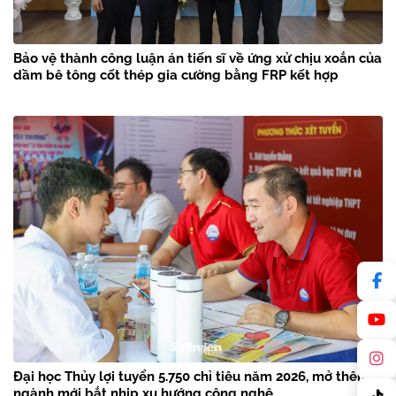
Bảo vệ thành công luận án tiến sĩ về ứng xử chịu xoắn của
dầm bê tông cốt thép gia cường bằng FRP kết hợp
Đại học Thủy lợi tuyển 5.750 chỉ tiêu năm 2026, mở thêm 3
ngành mới bắt nhịp xu hướng công nghệ