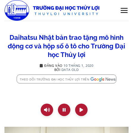
Bỏ
qua
nội
dung
Daihatsu Nhật bản trao tặng mô hình
động cơ và hộp số ô tô cho Trường Đại
học Thủy lợi
ĐĂNG VÀO
10 THÁNG 1, 2020
BỞI
DATA OLD
THEO DÕI TRƯỜNG ĐẠI HỌC THỦY LỢI TRÊN