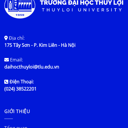
Địa chỉ:
175 Tây Sơn - P. Kim Liên - Hà Nội
Email:
daihocthuyloi@tlu.edu.vn
Điện Thoại:
(024) 38522201
GIỚI THIỆU
Tổng quan