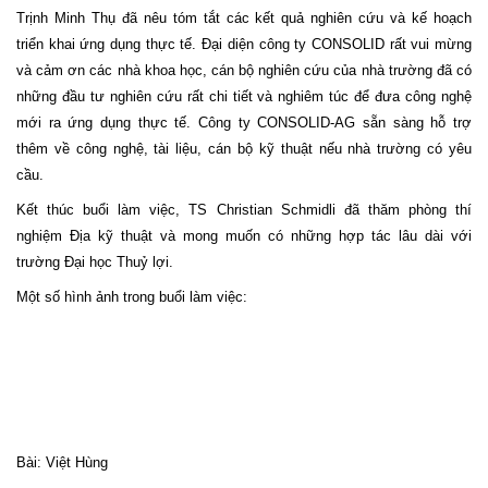
Trịnh Minh Thụ đã nêu tóm tắt các kết quả nghiên cứu và kế hoạch
triển khai ứng dụng thực tế. Đại diện công ty CONSOLID rất vui mừng
và cảm ơn các nhà khoa học, cán bộ nghiên cứu của nhà trường đã có
những đầu tư nghiên cứu rất chi tiết và nghiêm túc để đưa công nghệ
mới ra ứng dụng thực tế. Công ty CONSOLID-AG sẵn sàng hỗ trợ
thêm về công nghệ, tài liệu, cán bộ kỹ thuật nếu nhà trường có yêu
cầu.
Kết thúc buổi làm việc, TS Christian Schmidli đã thăm phòng thí
nghiệm Địa kỹ thuật và mong muốn có những hợp tác lâu dài với
trường Đại học Thuỷ lợi.
Một số hình ảnh trong buổi làm việc:
Bài: Việt Hùng