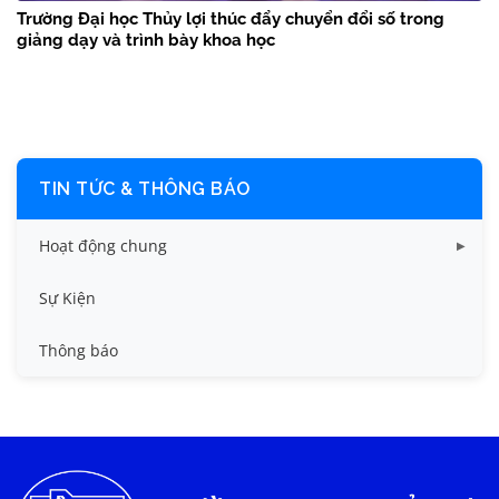
Trường Đại học Thủy lợi thúc đẩy chuyển đổi số trong
giảng dạy và trình bày khoa học
TIN TỨC & THÔNG BÁO
Hoạt động chung
Tin công tác sinh viên
Sự Kiện
Tin đào tạo
Thông báo
Tin KHCN và HTQT
Tin tức chung