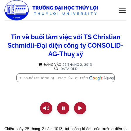
Bỏ
qua
nội
dung
Tin về buổi làm việc với TS Christian
Schmidli-Đại diện công ty CONSOLID-
AG-Thuỵ sỹ
ĐĂNG VÀO
27 THÁNG 2, 2013
BỞI
DATA OLD
THEO DÕI TRƯỜNG ĐẠI HỌC THỦY LỢI TRÊN
Chiều ngày 25 tháng 2 năm 1013, tại phòng khách của trường diễn ra