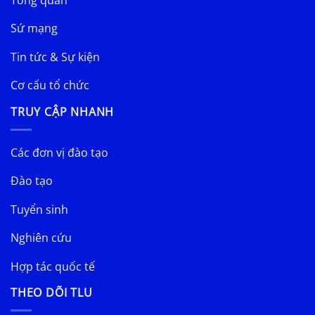
Sứ mạng
Tin tức & Sự kiện
Cơ cấu tổ chức
TRUY CẬP NHANH
Các đơn vị đào tạo
Đào tạo
Tuyển sinh
Nghiên cứu
Hợp tác quốc tế
THEO DÕI TLU