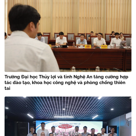
Trường Đại học Thủy lợi và tỉnh Nghệ An tăng cường hợp
tác đào tạo, khoa học công nghệ và phòng chống thiên
tai