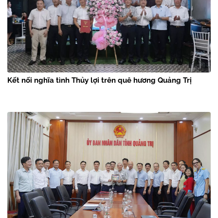
Kết nối nghĩa tình Thủy lợi trên quê hương Quảng Trị