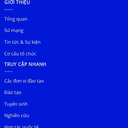
GIỚI THIỆU
Tổng quan
Sứ mạng
Tin tức & Sự kiện
Cơ cấu tổ chức
TRUY CẬP NHANH
Các đơn vị đào tạo
Đào tạo
Tuyển sinh
Nghiên cứu
Hợp tác quốc tế