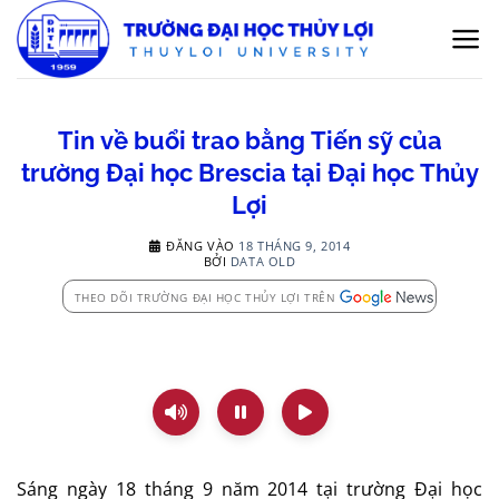
Bỏ
qua
nội
dung
Tin về buổi trao bằng Tiến sỹ của
trường Đại học Brescia tại Đại học Thủy
Lợi
ĐĂNG VÀO
18 THÁNG 9, 2014
BỞI
DATA OLD
THEO DÕI TRƯỜNG ĐẠI HỌC THỦY LỢI TRÊN
Sáng ngày 18 tháng 9 năm 2014 tại trường Đại học