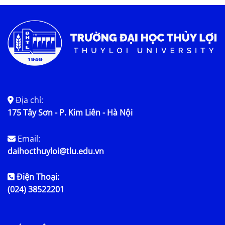
Tin tức chung
Địa chỉ:
175 Tây Sơn - P. Kim Liên - Hà Nội
Email:
daihocthuyloi@tlu.edu.vn
Điện Thoại:
(024) 38522201