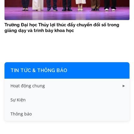
Trường Đại học Thủy lợi thúc đẩy chuyển đổi số trong
giảng dạy và trình bày khoa học
TIN TỨC & THÔNG BÁO
Hoạt động chung
Tin công tác sinh viên
Sự Kiện
Tin đào tạo
Thông báo
Tin KHCN và HTQT