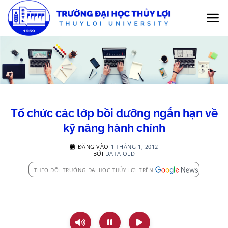
Bỏ
qua
nội
dung
Tổ chức các lớp bồi dưỡng ngắn hạn về
kỹ năng hành chính
ĐĂNG VÀO
1 THÁNG 1, 2012
BỞI
DATA OLD
THEO DÕI TRƯỜNG ĐẠI HỌC THỦY LỢI TRÊN