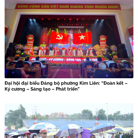
Đại hội đại biểu Đảng bộ phường Kim Liên: “Đoàn kết –
Kỷ cương – Sáng tạo – Phát triển”