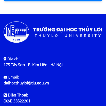
Địa chỉ:
175 Tây Sơn - P. Kim Liên - Hà Nội
Email:
daihocthuyloi@tlu.edu.vn
Điện Thoại:
(024) 38522201