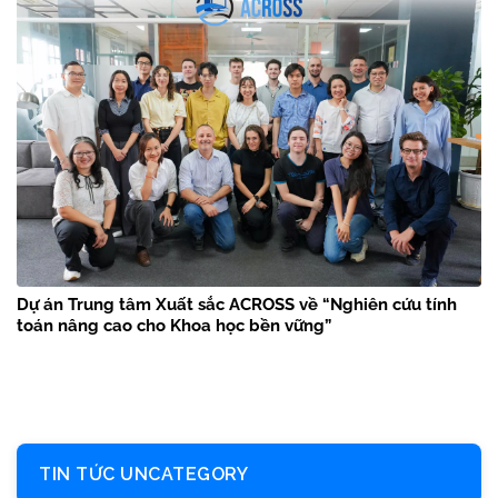
Dự án Trung tâm Xuất sắc ACROSS về “Nghiên cứu tính
toán nâng cao cho Khoa học bền vững”
TIN TỨC UNCATEGORY