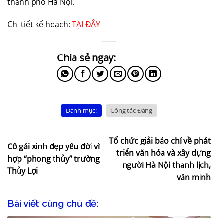
thành phố Hà Nội.
Chi tiết kế hoạch:
TẠI ĐÂY
Danh mục:
Công tác Đảng
Tổ chức giải báo chí về phát
Cô gái xinh đẹp yêu đời vì
triển văn hóa và xây dựng
hợp “phong thủy” trường
người Hà Nội thanh lịch,
Thủy Lợi
văn minh
Bài viết cùng chủ đề: