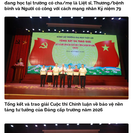
đang học tại trường có cha/mẹ là Liệt sĩ, Thương/bệnh
binh và Người có công với cách mạng nhân Kỷ niệm 79
năm Ngày Thương binh – Liệt sĩ
Tổng kết và trao giải Cuộc thi Chính luận về bảo vệ nền
tảng tư tưởng của Đảng cấp trường năm 2026