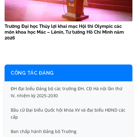
Trường Đại học Thủy lợi khai mạc Hội thi Olympic các
môn khoa học Mác – Lênin, Tư tưởng Hồ Chí Minh năm
2026
CÔNG TÁC ĐẢNG
ĐH đại biểu Đảng bộ các trường ĐH, CĐ Hà nội lần thứ
IV, nhiệm kỳ 2025-2030
Bầu cử Đại biểu Quốc hội khóa XV và đại biểu HĐND các
cấp
Ban chấp hành Đảng bộ Trường