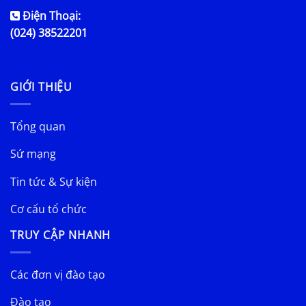
Điện Thoại:
(024) 38522201
GIỚI THIỆU
Tổng quan
Sứ mạng
Tin tức & Sự kiện
Cơ cấu tổ chức
TRUY CẬP NHANH
Các đơn vị đào tạo
Đào tạo