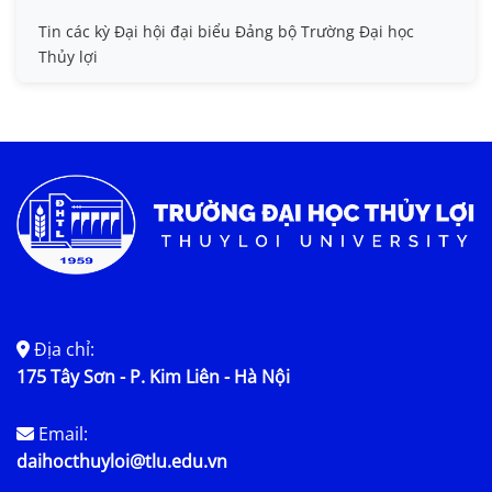
Tin các kỳ Đại hội đại biểu Đảng bộ Trường Đại học
Thủy lợi
Địa chỉ:
175 Tây Sơn - P. Kim Liên - Hà Nội
Email:
daihocthuyloi@tlu.edu.vn