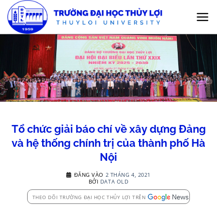
Bỏ
qua
nội
dung
Tổ chức giải báo chí về xây dựng Đảng
và hệ thống chính trị của thành phố Hà
Nội
ĐĂNG VÀO
2 THÁNG 4, 2021
BỞI
DATA OLD
THEO DÕI TRƯỜNG ĐẠI HỌC THỦY LỢI TRÊN