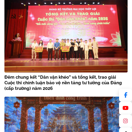
Đêm chung kết “Dân vận khéo” và tổng kết, trao giải
Cuộc thi chính luận bảo vệ nền tảng tư tưởng của Đảng
(cấp trường) năm 2026