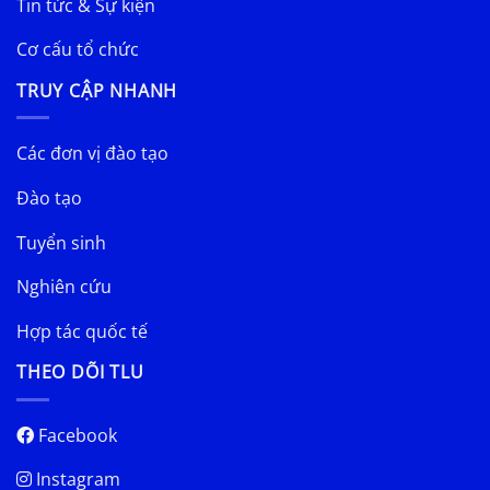
Tin tức & Sự kiện
Cơ cấu tổ chức
TRUY CẬP NHANH
Các đơn vị đào tạo
Đào tạo
Tuyển sinh
Nghiên cứu
Hợp tác quốc tế
THEO DÕI TLU
Facebook
Instagram