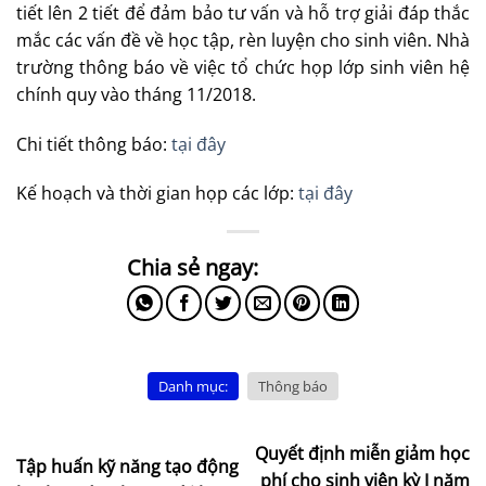
tiết lên 2 tiết để đảm bảo tư vấn và hỗ trợ giải đáp thắc
mắc các vấn đề về học tập, rèn luyện cho sinh viên. Nhà
trường thông báo về việc tổ chức họp lớp sinh viên hệ
chính quy vào tháng 11/2018.
Chi tiết thông báo:
tại đây
Kế hoạch và thời gian họp các lớp:
tại đây
Danh mục:
Thông báo
Quyết định miễn giảm học
Tập huấn kỹ năng tạo động
phí cho sinh viên kỳ I năm