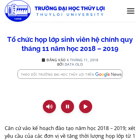
Bỏ
qua
nội
dung
Tổ chức họp lớp sinh viên hệ chính quy
tháng 11 năm học 2018 – 2019
ĐĂNG VÀO
6 THÁNG 11, 2018
BỞI
DATA OLD
THEO DÕI TRƯỜNG ĐẠI HỌC THỦY LỢI TRÊN
Căn cứ vào kế hoạch đào tạo năm học 2018 – 2019; xét
yêu cầu của các đơn vị về tăng thời lượng họp lớp từ 1