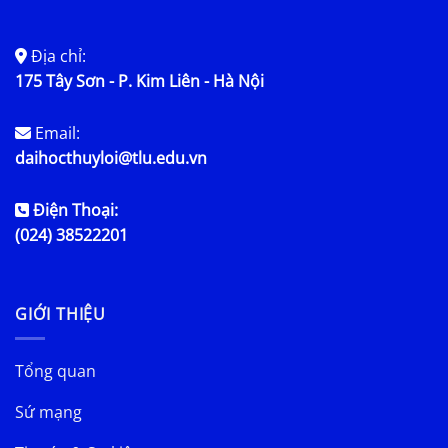
Địa chỉ:
175 Tây Sơn - P. Kim Liên - Hà Nội
Email:
daihocthuyloi@tlu.edu.vn
Điện Thoại:
(024) 38522201
GIỚI THIỆU
Tổng quan
Sứ mạng