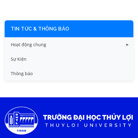
TIN TỨC & THÔNG BÁO
Hoạt động chung
Tin công tác sinh viên
Sự Kiện
Tin đào tạo
Thông báo
Tin KHCN và HTQT
Tin tức chung