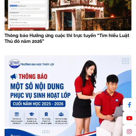
Thông báo Hưởng ứng cuộc thi trực tuyến “Tìm hiểu Luật
Thủ đô năm 2026”