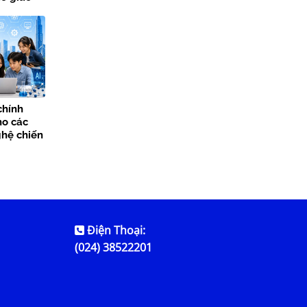
chính
ho các
hệ chiến
Điện Thoại:
(024) 38522201