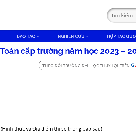
ĐÀO TẠO
NGHIÊN CỨU
HỢP TÁC QUỐ
 Toán cấp trường năm học 2023 – 2
THEO DÕI TRƯỜNG ĐẠI HỌC THỦY LỢI TRÊN
(Hình thức và Địa điểm thi sẽ thông báo sau).