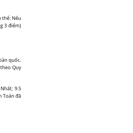
ụ thể: Nếu
ng 3 điểm)
Toàn quốc.
 theo Quy
Nhất; 9.5
ôn Toán đã