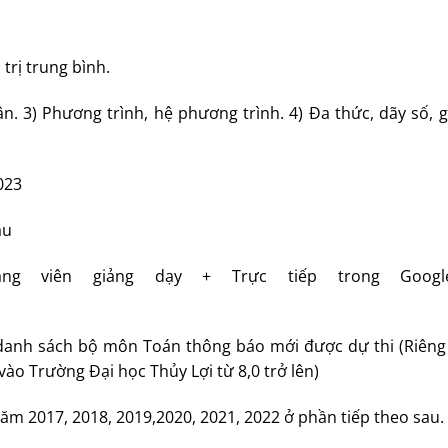
á trị trung bình.
n. 3) Phương trình, hệ phương trình. 4) Đa thức, dãy số, gi
023
au
ảng viên giảng dạy + Trực tiếp trong Googl
 danh sách bộ môn Toán thông báo mới được dự thi (Riêng 
vào Trường Đại học Thủy Lợi từ 8,0 trở lên)
m 2017, 2018, 2019,2020, 2021, 2022 ở phần tiếp theo sau.