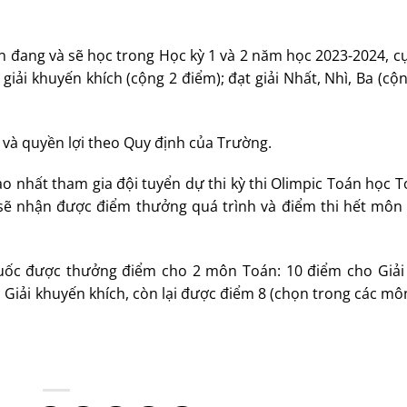
 đang và sẽ học trong Học kỳ 1 và 2 năm học 2023-2024, c
 giải khuyến khích (cộng 2 điểm); đạt giải Nhất, Nhì, Ba (cộ
g và quyền lợi theo Quy định của Trường.
o nhất tham gia đội tuyển dự thi kỳ thi Olimpic Toán học 
n sẽ nhận được điểm thưởng quá trình và điểm thi hết môn
quốc được thưởng điểm cho 2 môn Toán: 10 điểm cho Giải 
ho Giải khuyến khích, còn lại được điểm 8 (chọn trong các m