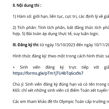
II. Nội dung thi :
1) Hàm số: giới hạn, liên tục, cực trị, các định lý về gi
2) Tích phân: Tính tích phân, bất đẳng thức tích phâ
hợp. 5) Bài toán áp dụng thực tế, suy luận logic.
III. Đăng ký thi:
từ ngày 15/10/2023 đến ngày 10/11/2
Hình thức đăng ký: theo một trong cách hình thức s
+ Sinh viên đăng ký trực tiếp với gi
https://forms.gle/pTm1jTU4bTq6cx9s7
Chú ý: Sinh viên đăng ký đúng hạn và có tên trong
K65: chỉ xét những sinh viên có điểm Toán xét tuyển 
Các em tham khảo đề thi Olympic Toán cấp trường nă