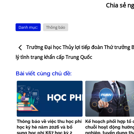
Danh mục:
Thông báo
Trường Đại học Thủy lợi tiếp đoàn Thứ trưởng 
lý tình trạng khẩn cấp Trung Quốc
Bài viết cùng chủ đề:
Thông báo về việc thu học phí
Kế hoạch phối hợp tổ 
học kỳ hè năm 2026 và bổ
chuỗi hoạt động hướn
sung học phí K67 học kỳ 2
nghiệp, tuyển dụng th