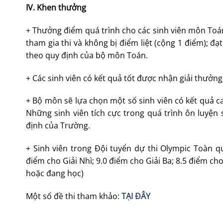
IV. Khen thưởng
+ Thưởng điểm quá trình cho các sinh viên môn Toán
tham gia thi và không bị điểm liệt (cộng 1 điểm); đạt
theo quy định của bộ môn Toán.
+ Các sinh viên có kết quả tốt được nhận giải thưởn
+ Bộ môn sẽ lựa chọn một số sinh viên có kết quả ca
Những sinh viên tích cực trong quá trình ôn luyệ
định của Trường.
+ Sinh viên trong Đội tuyển dự thi Olympic Toàn 
điểm cho Giải Nhì; 9.0 điểm cho Giải Ba; 8.5 điểm c
hoặc đang học)
Một số đề thi tham khảo:
TẠI ĐÂY