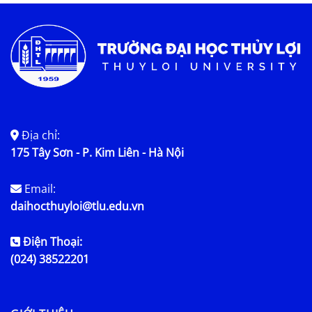
Tin tức chung
Địa chỉ:
175 Tây Sơn - P. Kim Liên - Hà Nội
Email:
daihocthuyloi@tlu.edu.vn
Điện Thoại:
(024) 38522201