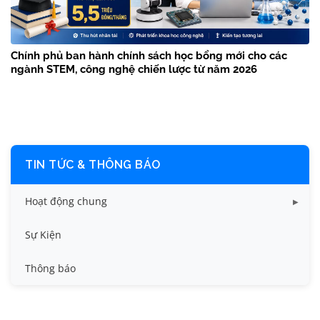
Chính phủ ban hành chính sách học bổng mới cho các
ngành STEM, công nghệ chiến lược từ năm 2026
TIN TỨC & THÔNG BÁO
Hoạt động chung
Tin công tác sinh viên
Sự Kiện
Tin đào tạo
Thông báo
Tin KHCN và HTQT