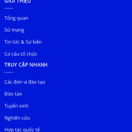
GIỚI THIỆU
Tổng quan
Sứ mạng
Tin tức & Sự kiện
Cơ cấu tổ chức
TRUY CẬP NHANH
Các đơn vị đào tạo
Đào tạo
Tuyển sinh
Nghiên cứu
Hợp tác quốc tế