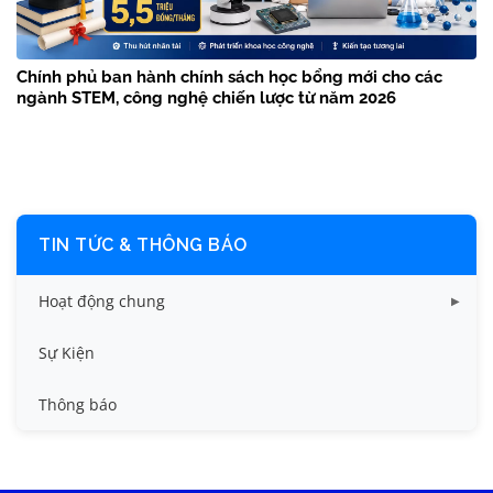
Chính phủ ban hành chính sách học bổng mới cho các
ngành STEM, công nghệ chiến lược từ năm 2026
TIN TỨC & THÔNG BÁO
Hoạt động chung
Tin công tác sinh viên
Sự Kiện
Tin đào tạo
Thông báo
Tin KHCN và HTQT
Tin tức chung