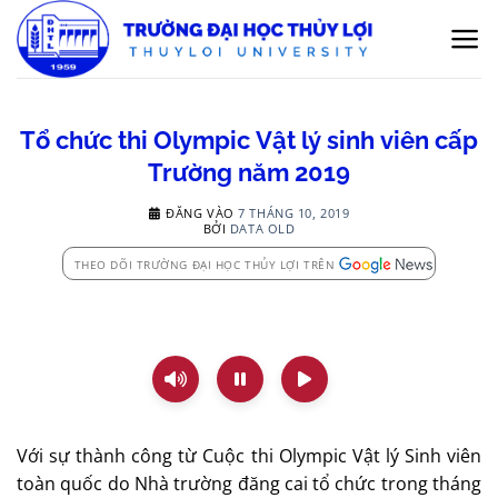
Bỏ
qua
nội
dung
Tổ chức thi Olympic Vật lý sinh viên cấp
Trường năm 2019
ĐĂNG VÀO
7 THÁNG 10, 2019
BỞI
DATA OLD
THEO DÕI TRƯỜNG ĐẠI HỌC THỦY LỢI TRÊN
Với sự thành công từ Cuộc thi Olympic Vật lý Sinh viên
toàn quốc do Nhà trường đăng cai tổ chức trong tháng