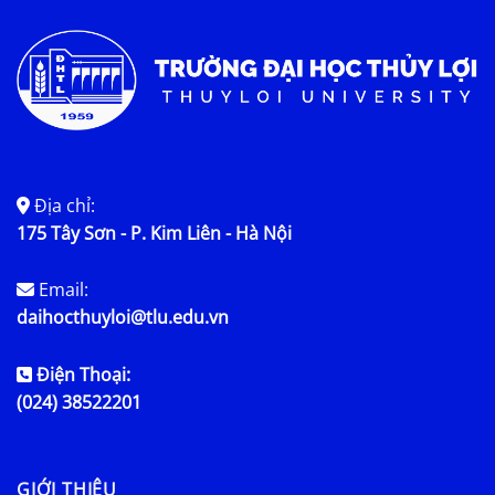
Địa chỉ:
175 Tây Sơn - P. Kim Liên - Hà Nội
Email:
daihocthuyloi@tlu.edu.vn
Điện Thoại:
(024) 38522201
GIỚI THIỆU