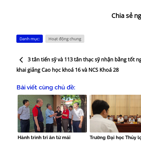
Danh mục:
Hoạt động chung
3 tân tiến sỹ và 113 tân thạc sỹ nhận bằng tốt n
khai giảng Cao học khoá 16 và NCS Khoá 28
Bài viết cùng chủ đề:
Hành trình tri ân từ mái
Trường Đại học Thủy lợ