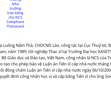
Nhà
trường
trao bằng
cho NCS
Somphone
Thanasack
Luông Nậm Thà, CHDCND Lào, công tác tại Cục Thuỷ lợi, 
 Nam, năm 1989; tốt nghiệp Thạc sĩ tại Trường Đại học KASET
Bộ Giáo dục và Đào tạo, Việt Nam, công nhận là NCS của T
o tạo cho phép bảo vệ Luận án Tiến sĩ cấp nhà nước tháng
 Hội đồng chấm Luận án Tiến sĩ cấp nhà nước ngày 06/10/200
 quyết định công nhận học vị và cấp bằng Tiến sĩ cho ông 