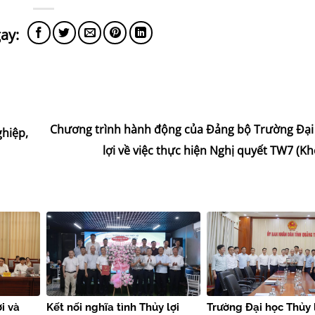
Chương trình hành động của Đảng bộ Trường Đại
ghiệp,
lợi về việc thực hiện Nghị quyết TW7 (K
i và
Kết nối nghĩa tình Thủy lợi
Trường Đại học Thủy 