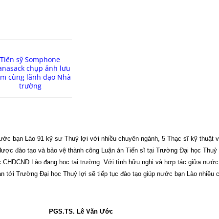
Tiến sỹ Somphone
anasack chụp ảnh lưu
ệm cùng lãnh đạo Nhà
trường
 bạn Lào 91 kỹ sư Thuỷ lợi với nhiều chuyên ngành, 5 Thạc sĩ kỹ thuật và
 đào tạo và bảo vệ thành công Luận án Tiến sĩ tại Trường Đại học Thuỷ l
ước CHDCND Lào đang học tại trường. Với tình hữu nghị và hợp tác giữa n
 tới Trường Đại học Thuỷ lợi sẽ tiếp tục đào tạo giúp nước bạn Lào nhiều 
PGS.TS. Lê Văn Ước