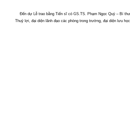
Đến dự Lễ trao bằng Tiến sĩ có GS.TS. Phạm Ngọc Quý – Bí thư 
Thuỷ lợi, đại diện lãnh đạo các phòng trong trường, đại diện lưu họ