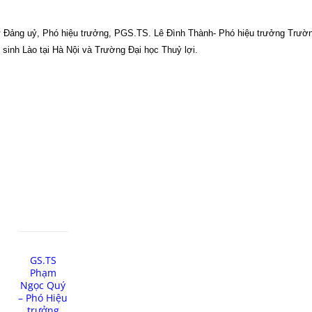
Đảng uỷ, Phó hiệu trưởng, PGS.TS. Lê Đình Thành- Phó hiệu trưởng Trườn
c sinh Lào tại Hà Nội và Trường Đại học Thuỷ lợi.
GS.TS
Phạm
Ngọc Quý
– Phó Hiệu
trưởng