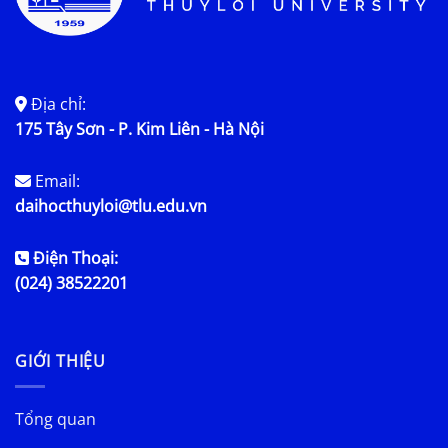
Địa chỉ:
175 Tây Sơn - P. Kim Liên - Hà Nội
Email:
daihocthuyloi@tlu.edu.vn
Điện Thoại:
(024) 38522201
GIỚI THIỆU
Tổng quan