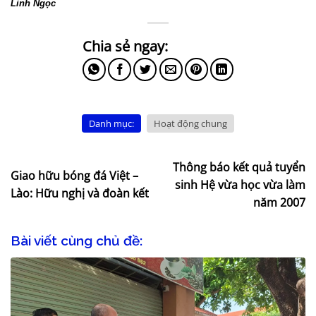
Linh Ngọc
Danh mục:
Hoạt động chung
Thông báo kết quả tuyển
Giao hữu bóng đá Việt –
sinh Hệ vừa học vừa làm
Lào: Hữu nghị và đoàn kết
năm 2007
Bài viết cùng chủ đề: