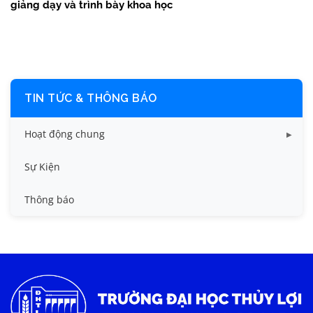
giảng dạy và trình bày khoa học
TIN TỨC & THÔNG BÁO
Hoạt động chung
Tin công tác sinh viên
Sự Kiện
Tin đào tạo
Thông báo
Tin KHCN và HTQT
Tin tức chung