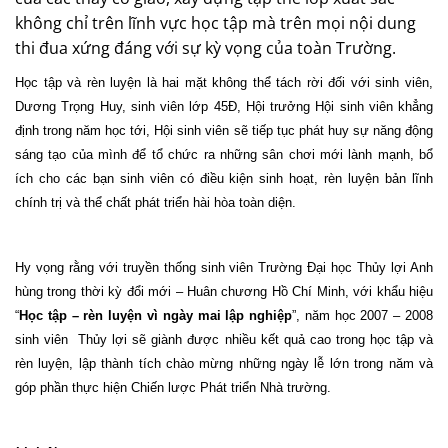
không chỉ trên lĩnh vực học tập mà trên mọi nội dung
thi đua xứng đáng với sự kỳ vọng của toàn Trường.
Học tập và rèn luyện là hai mặt không thể tách rời đối với sinh viên,
Dương Trọng Huy, sinh viên lớp 45Đ, Hội trưởng Hội sinh viên khẳng
định trong năm học tới, Hội sinh viên sẽ tiếp tục phát huy sự năng động
sáng tạo của mình để tổ chức ra những sân chơi mới lành mạnh, bổ
ích cho các bạn sinh viên có điều kiện sinh hoạt, rèn luyện bản lĩnh
chính trị và thể chất phát triển hài hòa toàn diện.
Hy vọng rằng với truyền thống sinh viên Trường Đại học Thủy lợi Anh
hùng trong thời kỳ đổi mới – Huân chương Hồ Chí Minh, với khẩu hiệu
“
Học tập – rèn luyện vì ngày mai lập nghiệp
”, năm học 2007 – 2008
sinh viên
Thủy lợi sẽ giành được nhiều kết quả cao trong học tập và
rèn luyện, lập thành tích chào mừng những ngày lễ lớn trong năm và
góp phần thực hiện Chiến lược Phát triển Nhà trường.