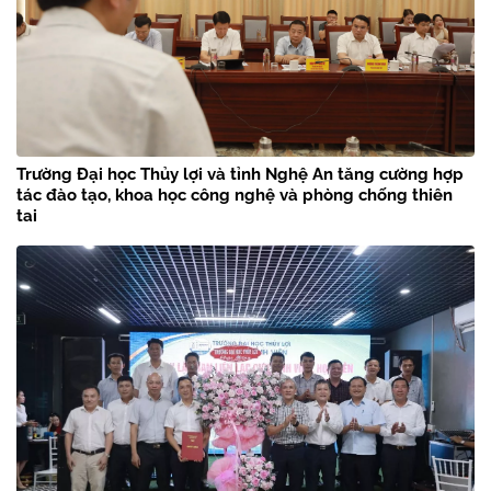
Trường Đại học Thủy lợi và tỉnh Nghệ An tăng cường hợp
tác đào tạo, khoa học công nghệ và phòng chống thiên
tai