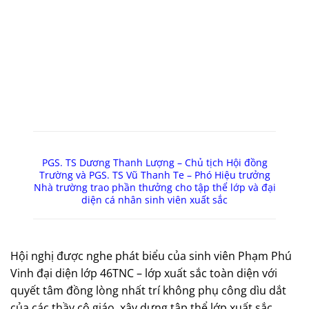
PGS. TS Dương Thanh Lượng – Chủ tịch Hội đồng
Trường và PGS. TS Vũ Thanh Te – Phó Hiệu trưởng
Nhà trường trao phần thưởng cho tập thể lớp và đại
diện cá nhân sinh viên xuất sắc
Hội nghị được nghe phát biểu của sinh viên Phạm Phú
Vinh đại diện lớp 46TNC – lớp xuất sắc toàn diện với
quyết tâm đồng lòng nhất trí không phụ công dìu dắt
của các thầy cô giáo, xây dựng tập thể lớp xuất sắc