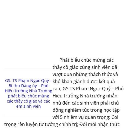
Phát biểu chúc mừng các
thầy cô giáo cùng sinh viên đã
vượt qua những thách thức và
GS. TS Phạm Ngọc Quý –
khó khăn giành được kết quả
Bí thư Đảng ủy – Phó
cao, GS.TS Phạm Ngọc Quý – Phó
Hiệu trưởng Nhà Trường
Hiệu trưởng Nhà trường nhắn
phát biểu chúc mừng
các thầy cô giáo và các
nhủ đến các sinh viên phải chủ
em sinh viên
động nghiêm túc trong học tập
với 5 nhiệm vụ quan trọng: Coi
trọng rèn luyện tư tưởng chính trị; Đổi mới nhận thức