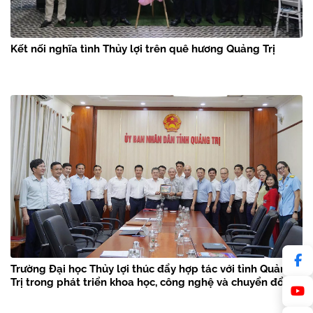
Kết nối nghĩa tình Thủy lợi trên quê hương Quảng Trị
Trường Đại học Thủy lợi thúc đẩy hợp tác với tỉnh Quảng
Trị trong phát triển khoa học, công nghệ và chuyển đổi số