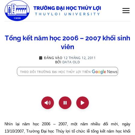
Bỏ
qua
nội
dung
Tổng kết năm học 2006 – 2007 khối sinh
viên
ĐĂNG VÀO
12 THÁNG 12, 2011
BỞI
DATA OLD
THEO DÕI TRƯỜNG ĐẠI HỌC THỦY LỢI TRÊN
Nhìn lại năm học 2006 – 2007, một năm nhiều đổi mới, ngày
13/10/2007, Trường Đại học Thủy lợi tổ chức lễ tổng kết năm học khối