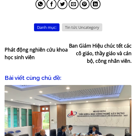
Danh mục:
Tin tức Uncategory
Ban Giám Hiệu chúc tết các
Phát động nghiên cứu khoa
cô giáo, thầy giáo và cán
học sinh viên
bộ, công nhân viên.
Bài viết cùng chủ đề: