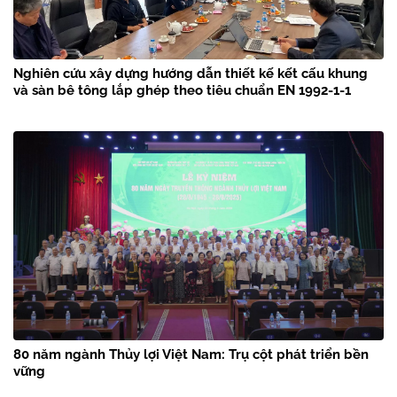
Nghiên cứu xây dựng hướng dẫn thiết kế kết cấu khung
và sàn bê tông lắp ghép theo tiêu chuẩn EN 1992-1-1
80 năm ngành Thủy lợi Việt Nam: Trụ cột phát triển bền
vững