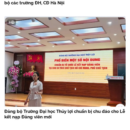
bộ các trường ĐH, CĐ Hà Nội
Đảng bộ Trường Đại học Thủy lợi chuẩn bị chu đáo cho Lễ
kết nạp Đảng viên mới