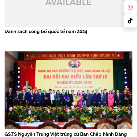
Danh sách công bố quốc tế năm 2024
GS.TS Nguyễn Trung Việt trúng cử Ban Chấp hành Đảng