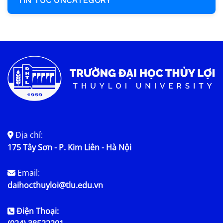
TIN TỨC UNCATEGORY
Địa chỉ:
175 Tây Sơn - P. Kim Liên - Hà Nội
Email:
daihocthuyloi@tlu.edu.vn
Điện Thoại: