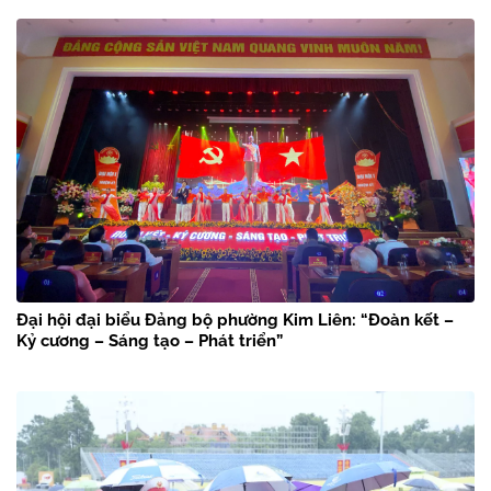
Đại hội đại biểu Đảng bộ phường Kim Liên: “Đoàn kết –
Kỷ cương – Sáng tạo – Phát triển”