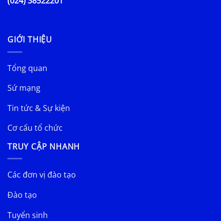
(024) 38522201
GIỚI THIỆU
Tổng quan
Sứ mạng
Tin tức & Sự kiện
Cơ cấu tổ chức
TRUY CẬP NHANH
Các đơn vị đào tạo
Đào tạo
Tuyển sinh