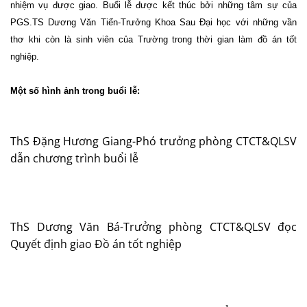
nhiệm vụ được giao. Buổi lễ được kết thúc bởi những tâm sự của
PGS.TS Dương Văn Tiển-Trưởng Khoa Sau Đại học với những vần
thơ khi còn là sinh viên của Trường trong thời gian làm đồ án tốt
nghiệp.
Một số hình ảnh trong buổi lễ:
ThS Đặng Hương Giang-Phó trưởng phòng CTCT&QLSV
dẫn chương trình buổi lễ
ThS Dương Văn Bá-Trưởng phòng CTCT&QLSV đọc
Quyết định giao Đồ án tốt nghiệp