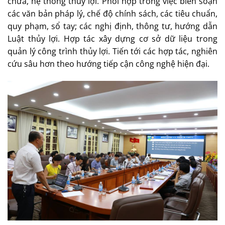
chứa, hệ thống thủy lợi. Phối hợp trong việc biên soạn
các văn bản pháp lý, chế độ chính sách, các tiêu chuẩn,
quy phạm, sổ tay; các nghị định, thông tư, hướng dẫn
Luật thủy lợi. Hợp tác xây dựng cơ sở dữ liệu trong
quản lý công trình thủy lợi. Tiến tới các hợp tác, nghiên
cứu sâu hơn theo hướng tiếp cận công nghệ hiện đại.