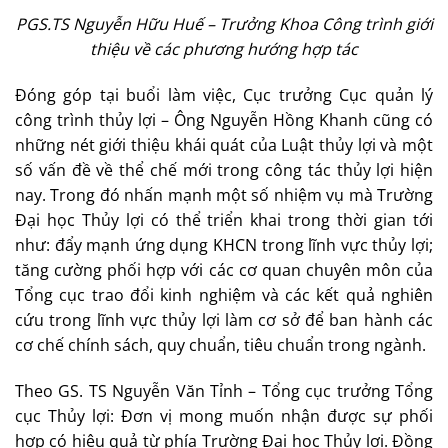
PGS.TS Nguyễn Hữu Huế – Trưởng Khoa Công trình giới
thiệu về các phương hướng hợp tác
Đóng góp tại buổi làm việc, Cục trưởng Cục quản lý
công trình thủy lợi – Ông Nguyễn Hồng Khanh cũng có
những nét giới thiệu khái quát của Luật thủy lợi và một
số vấn đề về thể chế mới trong công tác thủy lợi hiện
nay. Trong đó nhấn mạnh một số nhiệm vụ mà Trường
Đại học Thủy lợi có thể triển khai trong thời gian tới
như: đẩy mạnh ứng dụng KHCN trong lĩnh vực thủy lợi;
tăng cường phối hợp với các cơ quan chuyên môn của
Tổng cục trao đổi kinh nghiệm và các kết quả nghiên
cứu trong lĩnh vực thủy lợi làm cơ sở để ban hành các
cơ chế chính sách, quy chuẩn, tiêu chuẩn trong ngành.
Theo GS. TS Nguyễn Văn Tỉnh – Tổng cục trưởng Tổng
cục Thủy lợi: Đơn vị mong muốn nhận được sự phối
hợp có hiệu quả từ phía Trường Đại học Thủy lợi. Đồng