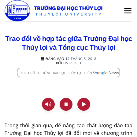
Bỏ
qua
nội
dung
Trao đổi về hợp tác giữa Trường Đại học
Thủy lợi và Tổng cục Thủy lợi
ĐĂNG VÀO
17 THÁNG 5, 2018
BỞI
DATA OLD
THEO DÕI TRƯỜNG ĐẠI HỌC THỦY LỢI TRÊN
Trong thời gian qua, để nâng cao chất lượng đào tạo
Trường Đại học Thủy lợi đã đổi mới về chương trình