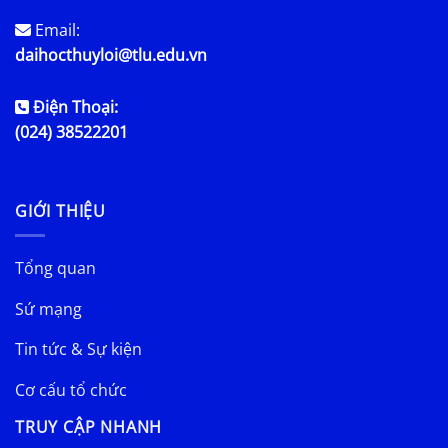
Email:
daihocthuyloi@tlu.edu.vn
Điện Thoại:
(024) 38522201
GIỚI THIỆU
Tổng quan
Sứ mạng
Tin tức & Sự kiện
Cơ cấu tổ chức
TRUY CẬP NHANH