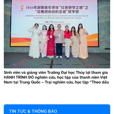
Sinh viên và giảng viên Trường Đại học Thủy lợi tham gia
HÀNH TRÌNH ĐỎ nghiên cứu, học tập của thanh niên Việt
Nam tại Trung Quốc – Trại nghiên cứu, học tập “Theo dấu
chân Bác Hồ” năm 2026
TIN TỨC & THÔNG BÁO