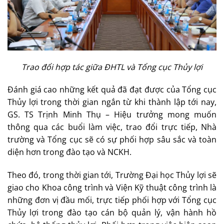
Trao đổi hợp tác giữa ĐHTL và Tổng cục Thủy lợi
Đánh giá cao những kết quả đã đạt được của Tổng cục
Thủy lợi trong thời gian ngắn từ khi thành lập tới nay,
GS. TS Trịnh Minh Thụ – Hiệu trưởng mong muốn
thông qua các buổi làm việc, trao đổi trực tiếp, Nhà
trường và Tổng cục sẽ có sự phối hợp sâu sắc và toàn
diện hơn trong đào tạo và NCKH.
Theo đó, trong thời gian tới, Trường Đại học Thủy lợi sẽ
giao cho Khoa công trình và Viện Kỹ thuật công trình là
những đơn vị đầu mối, trực tiếp phối hợp với Tổng cục
Thủy lợi trong đào tạo cán bộ quản lý, vận hành hồ