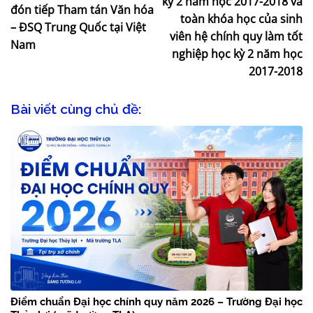
kỳ 2 năm học 2017-2018 và
đón tiếp Tham tán Văn hóa
toàn khóa học của sinh
– ĐSQ Trung Quốc tại Việt
viên hệ chính quy làm tốt
Nam
nghiệp học kỳ 2 năm học
2017-2018
Bài viết cùng chủ đề:
Điểm chuẩn Đại học chính quy năm 2026 – Trường Đại học