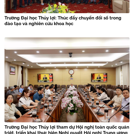
Trường Đại học Thủy lợi: Thúc đẩy chuyển đổi số trong
đào tạo và nghiên cứu khoa học
Trường Đại học Thủy lợi tham dự Hội nghị toàn quốc quán
triệt, triển khai thực hiện Nghị quyết Hội nghị Trung ương