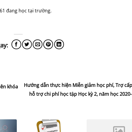
61 đang học tại trường.
Hướng dẫn thực hiện Miễn giảm học phí, Trợ cấp x
viên khóa
hỗ trợ chi phí học tập Học kỳ 2, năm học 202