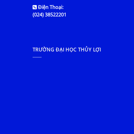
Điện Thoại:
(024) 38522201
TRƯỜNG ĐẠI HỌC THỦY LỢI