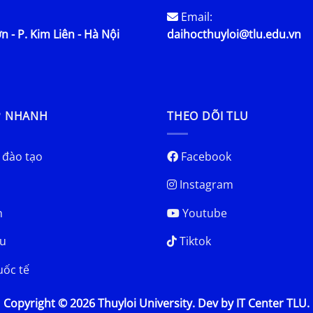
Email:
n - P. Kim Liên - Hà Nội
daihocthuyloi@tlu.edu.vn
P NHANH
THEO DÕI TLU
 đào tạo
Facebook
Instagram
h
Youtube
u
Tiktok
uốc tế
Copyright © 2026 Thuyloi University. Dev by IT Center TLU.