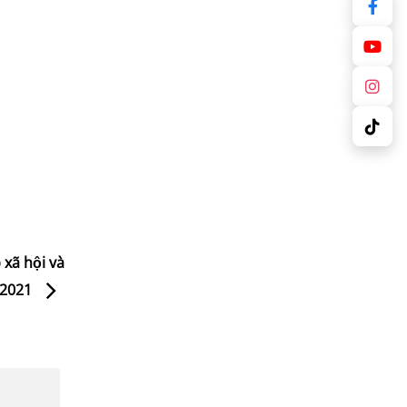
ã hội và
0-2021