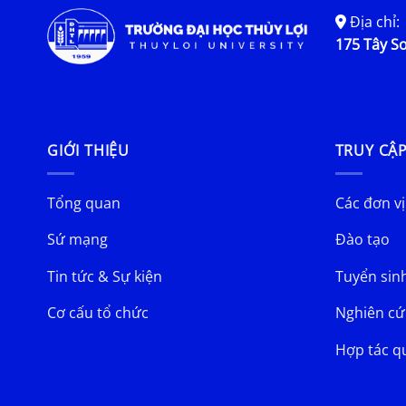
Địa chỉ:
175 Tây Sơ
GIỚI THIỆU
TRUY CẬ
Tổng quan
Các đơn vị
Sứ mạng
Đào tạo
Tin tức & Sự kiện
Tuyển sin
Cơ cấu tổ chức
Nghiên cứ
Hợp tác q