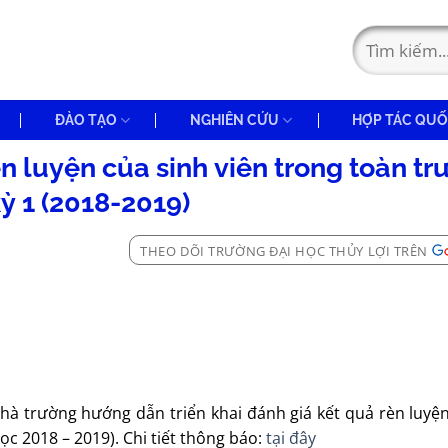
ĐÀO TẠO
NGHIÊN CỨU
HỢP TÁC QUỐ
èn luyện của sinh viên trong toàn t
ỳ 1 (2018-2019)
THEO DÕI TRƯỜNG ĐẠI HỌC THỦY LỢI TRÊN
à trường hướng dẫn triển khai đánh giá kết quả rèn luyện
c 2018 – 2019). Chi tiết thông báo:
tại đây