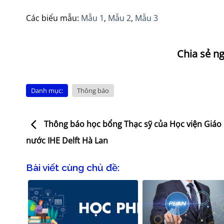
Các biểu mẫu:
Mẫu 1
,
Mẫu 2
,
Mẫu 3
Danh mục:
Thông báo
Thông báo học bổng Thạc sỹ của Học viện Giáo 
nước IHE Delft Hà Lan
Bài viết cùng chủ đề: