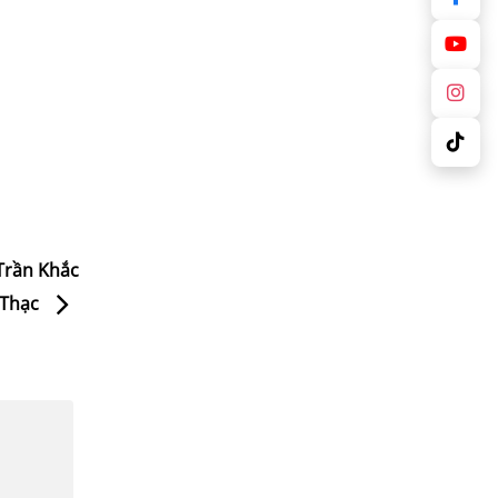
 Trần Khắc
Thạc