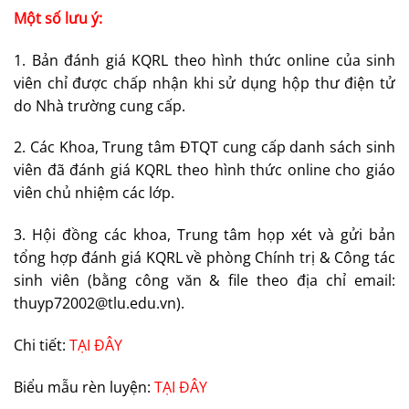
Một số lưu ý:
1. Bản đánh giá KQRL theo hình thức online của sinh
viên chỉ được chấp nhận khi sử dụng hộp thư điện tử
do Nhà trường cung cấp.
2. Các Khoa, Trung tâm ĐTQT cung cấp danh sách sinh
viên đã đánh giá KQRL theo hình thức online cho giáo
viên chủ nhiệm các lớp.
3. Hội đồng các khoa, Trung tâm họp xét và gửi bản
tổng hợp đánh giá KQRL về phòng Chính trị & Công tác
sinh viên (bằng công văn & file theo địa chỉ email:
thuyp72002@tlu.edu.vn
).
Chi tiết:
TẠI ĐÂY
Biểu mẫu rèn luyện:
TẠI ĐÂY