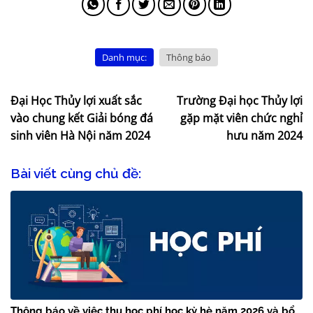
Danh mục:
Thông báo
Đại Học Thủy lợi xuất sắc
Trường Đại học Thủy lợi
vào chung kết Giải bóng đá
gặp mặt viên chức nghỉ
sinh viên Hà Nội năm 2024
hưu năm 2024
Bài viết cùng chủ đề:
Thông báo về việc thu học phí học kỳ hè năm 2026 và bổ