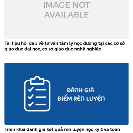
Tài liệu hỏi đáp về tư vấn tâm lý học đường tại các cơ sở
giáo dục đại học, cơ sở giáo dục nghề nghiệp
Triển khai đánh giá kết quả rèn luyện học kỳ 2 và toàn