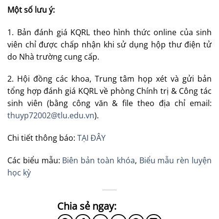
Một số lưu ý:
1. Bản đánh giá KQRL theo hình thức online của sinh
viên chỉ được chấp nhận khi sử dụng hộp thư điện tử
do Nhà trường cung cấp.
2. Hội đồng các khoa, Trung tâm họp xét và gửi bản
tổng hợp đánh giá KQRL về phòng Chính trị & Công tác
sinh viên (bằng công văn & file theo địa chỉ email:
thuyp72002@tlu.edu.vn
).
Chi tiết thông báo:
TẠI ĐÂY
Các biểu mẫu:
Biên bản toàn khóa
,
Biểu mẫu rèn luyện
học kỳ