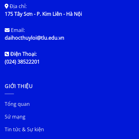
Địa chỉ:
175 Tây Sơn - P. Kim Liên - Hà Nội
Email:
daihocthuyloi@tlu.edu.vn
Điện Thoại:
(024) 38522201
GIỚI THIỆU
Tổng quan
Sứ mạng
Tin tức & Sự kiện