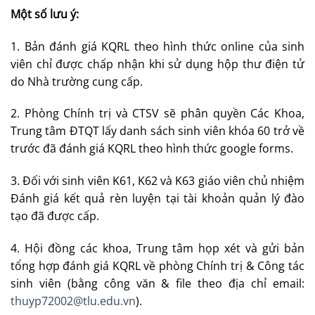
Một số lưu ý:
1. Bản đánh giá KQRL theo hình thức online của sinh
viên chỉ được chấp nhận khi sử dụng hộp thư điện tử
do Nhà trường cung cấp.
2. Phòng Chính trị và CTSV sẽ phân quyền Các Khoa,
Trung tâm ĐTQT lấy danh sách sinh viên khóa 60 trở về
trước đã đánh giá KQRL theo hình thức google forms.
3. Đối với sinh viên K61, K62 và K63 giáo viên chủ nhiệm
Đánh giá kết quả rèn luyện tại tài khoản quản lý đào
tạo đã được cấp.
4. Hội đồng các khoa, Trung tâm họp xét và gửi bản
tổng hợp đánh giá KQRL về phòng Chính trị & Công tác
sinh viên (bằng công văn & file theo địa chỉ email:
thuyp72002@tlu.edu.vn
).