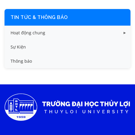
TIN TỨC & THÔNG BÁO
Hoạt động chung
Tin công tác sinh viên
Sự Kiện
Tin đào tạo
Thông báo
Tin KHCN và HTQT
Tin tức chung