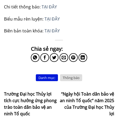
Chi tiết thông báo:
TẠI ĐÂY
Biểu mẫu rèn luyện:
TẠI ĐÂY
Biên bản toàn khóa:
TẠI ĐÂY
Danh mục:
Thông báo
Trường Đại học Thủy lợi
“Ngày hội Toàn dân bảo vệ
tích cực hưởng ứng phong
an ninh Tổ quốc” năm 2025
trào toàn dân bảo vệ an
của Trường Đại học Thủy
ninh Tổ quốc
lợi