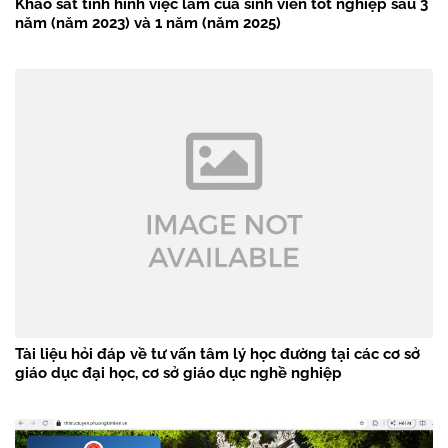
Khảo sát tình hình việc làm của sinh viên tốt nghiệp sau 3
năm (năm 2023) và 1 năm (năm 2025)
Tài liệu hỏi đáp về tư vấn tâm lý học đường tại các cơ sở
giáo dục đại học, cơ sở giáo dục nghề nghiệp