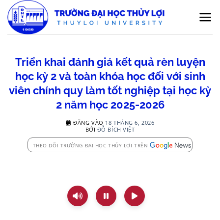
Bỏ
qua
nội
dung
Triển khai đánh giá kết quả rèn luyện
học kỳ 2 và toàn khóa học đối với sinh
viên chính quy làm tốt nghiệp tại học kỳ
2 năm học 2025-2026
ĐĂNG VÀO
18 THÁNG 6, 2026
BỞI
ĐỖ BÍCH VIỆT
THEO DÕI TRƯỜNG ĐẠI HỌC THỦY LỢI TRÊN