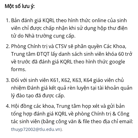
Một số lưu ý:
Bản đánh giá KQRL theo hình thức online của sinh
viên chỉ được chấp nhận khi sử dụng hộp thư điện
tử do Nhà trường cung cấp.
Phòng Chính trị và CTSV sẽ phân quyền Các Khoa,
Trung tâm ĐTQT lấy danh sách sinh viên khóa 60 trở
về trước đã đánh giá KQRL theo hình thức google
forms.
Đối với sinh viên K61, K62, K63, K64 giáo viên chủ
nhiệm Đánh giá kết quả rèn luyện tại tài khoản quản
lý đào tạo đã được cấp.
Hội đồng các khoa, Trung tâm họp xét và gửi bản
tổng hợp đánh giá KQRL về phòng Chính trị & Công
tác sinh viên (bằng công văn & file theo địa chỉ email:
thuyp72002@tlu.edu.vn
).