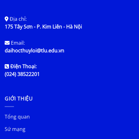
Địa chỉ:
175 Tây Sơn - P. Kim Liên - Hà Nội
Email:
daihocthuyloi@tlu.edu.vn
Điện Thoại:
(024) 38522201
GIỚI THIỆU
Tổng quan
Sứ mạng