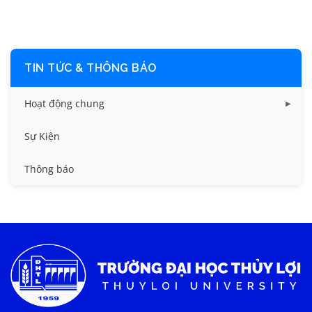
TIN TỨC & THÔNG BÁO
Hoạt động chung
Tin công tác sinh viên
Sự Kiện
Tin đào tạo
Thông báo
Tin KHCN và HTQT
Tin tức chung