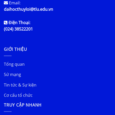
Email:
daihocthuyloi@tlu.edu.vn
Điện Thoại:
(024) 38522201
GIỚI THIỆU
Tổng quan
Sứ mạng
Tin tức & Sự kiện
Cơ cấu tổ chức
TRUY CẬP NHANH