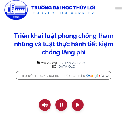
Bỏ
qua
nội
dung
Triển khai luật phòng chống tham
nhũng và luật thực hành tiết kiệm
chống lãng phí
ĐĂNG VÀO
12 THÁNG 12, 2011
BỞI
DATA OLD
THEO DÕI TRƯỜNG ĐẠI HỌC THỦY LỢI TRÊN