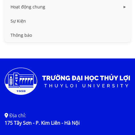
Hoạt động chung
Tin công tác sinh viên
Sự Kiện
Tin đào tạo
Thông báo
Tin KHCN và HTQT
Tin tức chung
Địa chỉ:
175 Tây Sơn - P. Kim Liên - Hà Nội