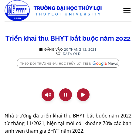
Bỏ
qua
nội
dung
Triển khai thu BHYT bắt buộc năm 2022
ĐĂNG VÀO
20 THÁNG 12, 2021
BỞI
DATA OLD
THEO DÕI TRƯỜNG ĐẠI HỌC THỦY LỢI TRÊN
Nhà trường đã triển khai thu BHYT bắt buộc năm 2022
từ tháng 11/2021, hiện tại mới có khoảng 70% các bạn
sinh viên tham gia BHYT năm 2022.