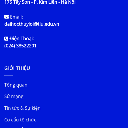
175 Tây Sơn - P. Kim Liên - Hà Nội
Email:
daihocthuyloi@tlu.edu.vn
Điện Thoại:
(024) 38522201
GIỚI THIỆU
Tổng quan
Sứ mạng
Tin tức & Sự kiện
Cơ cấu tổ chức