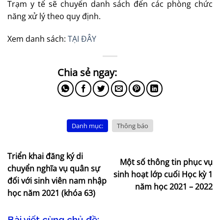
Trạm y tế sẽ chuyển danh sách đến các phòng chức
năng xử lý theo quy định.
Xem danh sách:
TẠI ĐÂY
Danh mục:
Thông báo
Triển khai đăng ký di
Một số thông tin phục vụ
chuyển nghĩa vụ quân sự
sinh hoạt lớp cuối Học kỳ 1
đối với sinh viên nam nhập
năm học 2021 – 2022
học năm 2021 (khóa 63)
Bài viết cùng chủ đề: