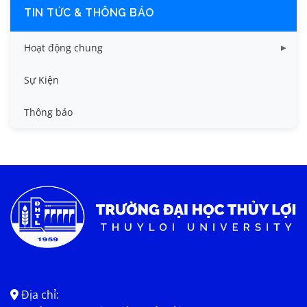
TIN TỨC & THÔNG BÁO
Hoạt động chung
Tin công tác sinh viên
Sự Kiện
Tin đào tạo
Thông báo
Tin KHCN và HTQT
Tin tức chung
Địa chỉ: