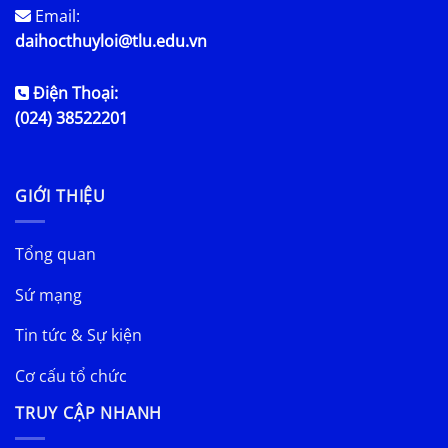
Email:
daihocthuyloi@tlu.edu.vn
Điện Thoại:
(024) 38522201
GIỚI THIỆU
Tổng quan
Sứ mạng
Tin tức & Sự kiện
Cơ cấu tổ chức
TRUY CẬP NHANH