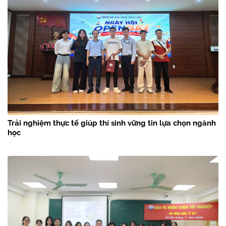
Trải nghiệm thực tế giúp thí sinh vững tin lựa chọn ngành
học