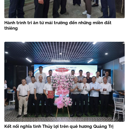
Hành trình tri ân từ mái trường đến những miền đất
thiêng
Kết nối nghĩa tình Thủy lợi trên quê hương Quảng Trị