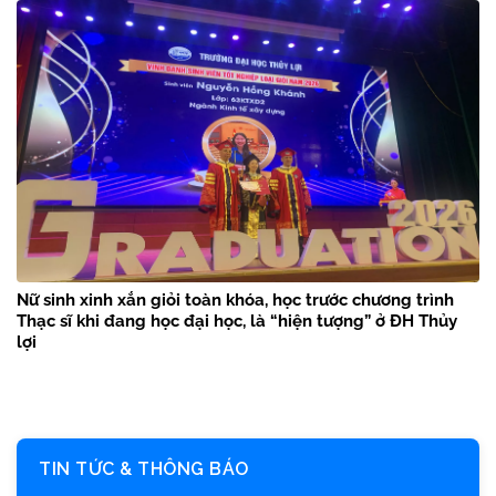
Nữ sinh xinh xắn giỏi toàn khóa, học trước chương trình
Thạc sĩ khi đang học đại học, là “hiện tượng” ở ĐH Thủy
lợi
TIN TỨC & THÔNG BÁO