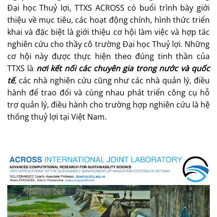
Đại học Thuỷ lợi, TTXS ACROSS có buổi trình bày giới
thiệu về mục tiêu, các hoạt động chính, hình thức triển
khai và đặc biệt là giới thiệu cơ hội làm việc và hợp tác
nghiên cứu cho thầy cô trường Đại học Thuỷ lợi. Những
cơ hội này được thực hiện theo đúng tinh thần của
TTXS là
nơi kết nối các chuyên gia trong nước và quốc
tế
, các nhà nghiên cứu cũng như các nhà quản lý, điều
hành để trao đổi và cùng nhau phát triển công cụ hỗ
trợ quản lý, điều hành cho trường hợp nghiên cứu là hệ
thống thuỷ lợi tại Việt Nam.