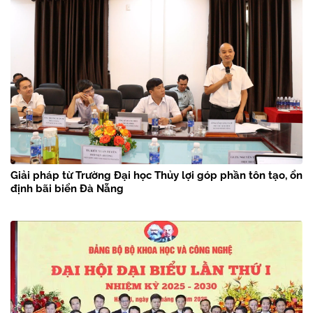
Giải pháp từ Trường Đại học Thủy lợi góp phần tôn tạo, ổn
định bãi biển Đà Nẵng