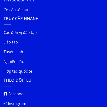
Tin tức & Sự kiện
Cơ cấu tổ chức
TRUY CẬP NHANH
Các đơn vị đào tạo
Đào tạo
Tuyển sinh
Nghiên cứu
Hợp tác quốc tế
THEO DÕI TLU
Facebook
Instagram