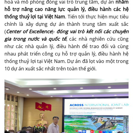
hoá và mô phỏng đóng vai trò trung tâm, dự án
nhằm
hỗ trợ nâng cao năng lực quản lý, điều hành các hệ
thống thuỷ lợi tại Việt Nam
.
Tiến tới thực hiện mục tiêu
chính là xây dựng dự án thành trung tâm xuất sắc
(
Center of Excellence
)-
đóng vai trò kết nối các chuyên
gia trong nước và quốc tế
, các nhà nghiên cứu cũng
như các nhà quản lý, điều hành để trao đổi và cùng
nhau phát triển công cụ hỗ trợ quản lý, điều hành hệ
thống thuỷ lợi tại Việt Nam. Dự án đã lọt vào một trong
10 dự án xuất sắc nhất trên toàn thế giới.