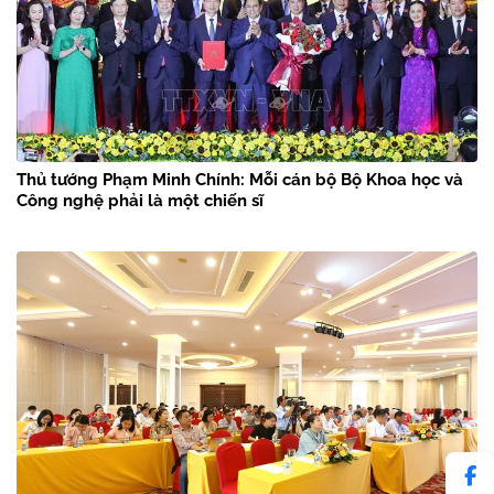
Thủ tướng Phạm Minh Chính: Mỗi cán bộ Bộ Khoa học và
Công nghệ phải là một chiến sĩ