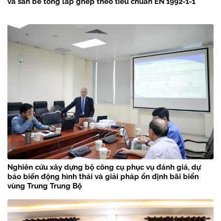
và sàn bê tông lắp ghép theo tiêu chuẩn EN 1992-1-1
Nghiên cứu xây dựng bộ công cụ phục vụ đánh giá, dự
báo biến động hình thái và giải pháp ổn định bãi biển
vùng Trung Trung Bộ