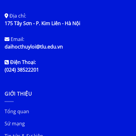
Địa chỉ:
175 Tây Sơn - P. Kim Liên - Hà Nội
Email:
daihocthuyloi@tlu.edu.vn
Điện Thoại:
(024) 38522201
GIỚI THIỆU
Tổng quan
Sứ mạng