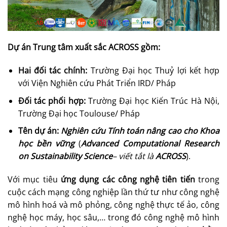
Dự án
Trung tâm xuất sắc ACROSS
gồm
:
Hai
đối tác chính:
Trường Đại học Thuỷ lợi kết hợp
với Viện Nghiên cứu Phát Triển IRD/ Pháp
Đối
tác phối hợp:
Trường Đại học Kiến Trúc Hà Nội,
Trường Đại học Toulouse/ Pháp
Tên
dự án:
Nghiên cứu Tính toán nâng cao cho Khoa
học bền vững
(
Advanced Computational Research
on
Sustainability Science
– viết tắt là
ACROSS
).
Với mục tiêu
ứng dụng các
công nghệ tiên tiến
trong
cuộc cách mạng công nghiệp lần thứ tư như công nghệ
mô hình hoá và mô phỏng, công nghệ thực tế ảo, công
nghệ học máy, học sâu,… trong đó công nghệ mô hình