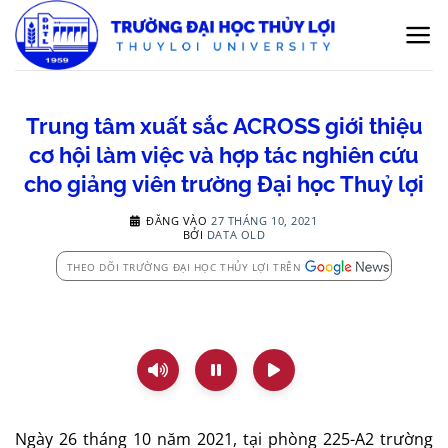
Bỏ
qua
nội
dung
Trung tâm xuất sắc ACROSS giới thiệu
cơ hội làm việc và hợp tác nghiên cứu
cho giảng viên trường Đại học Thuỷ lợi
ĐĂNG VÀO
27 THÁNG 10, 2021
BỞI
DATA OLD
THEO DÕI TRƯỜNG ĐẠI HỌC THỦY LỢI TRÊN
Ngày 26 tháng 10 năm 2021, tại phòng 225-A2 trường