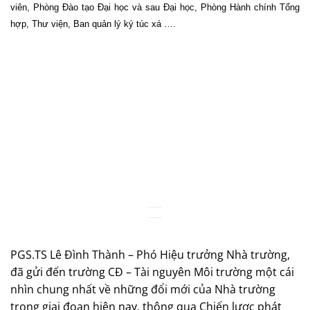
viên, Phòng Đào tạo Đại học và sau Đại học, Phòng Hành chính Tổng
hợp, Thư viện, Ban quản lý ký túc xá ….
PGS.TS Lê Đình Thành – Phó Hiệu trưởng Nhà trường,
đã gửi đến trường CĐ – Tài nguyên Môi trường một cái
nhìn chung nhất về những đổi mới của Nhà trường
trong giai đoạn hiện nay, thông qua Chiến lược phát