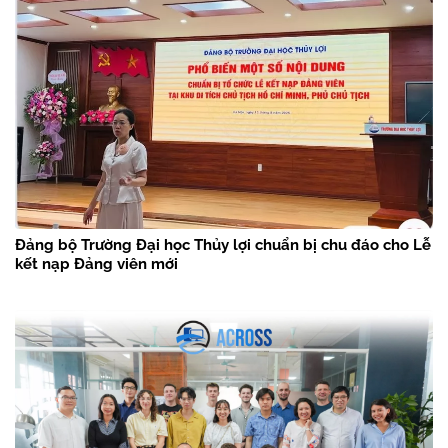
Đảng bộ Trường Đại học Thủy lợi chuẩn bị chu đáo cho Lễ
kết nạp Đảng viên mới