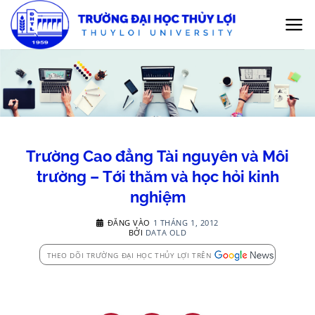
Bỏ
qua
nội
dung
Trường Cao đẳng Tài nguyên và Môi
trường – Tới thăm và học hỏi kinh
nghiệm
ĐĂNG VÀO
1 THÁNG 1, 2012
BỞI
DATA OLD
THEO DÕI TRƯỜNG ĐẠI HỌC THỦY LỢI TRÊN