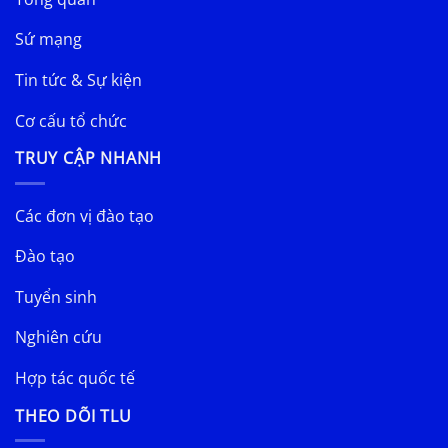
Sứ mạng
Tin tức & Sự kiện
Cơ cấu tổ chức
TRUY CẬP NHANH
Các đơn vị đào tạo
Đào tạo
Tuyển sinh
Nghiên cứu
Hợp tác quốc tế
THEO DÕI TLU