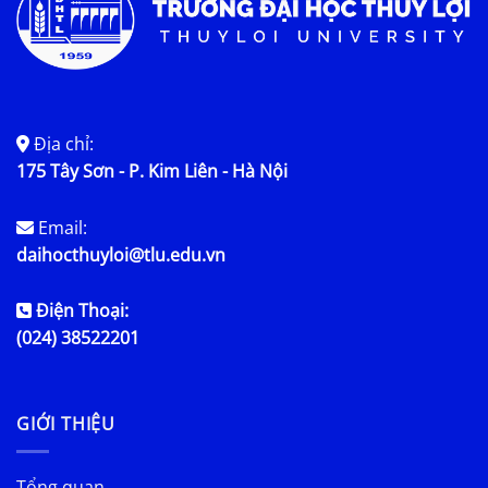
Địa chỉ:
175 Tây Sơn - P. Kim Liên - Hà Nội
Email:
daihocthuyloi@tlu.edu.vn
Điện Thoại:
(024) 38522201
GIỚI THIỆU
Tổng quan