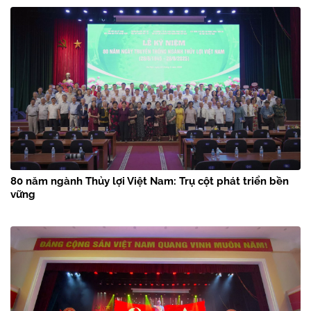
80 năm ngành Thủy lợi Việt Nam: Trụ cột phát triển bền
vững