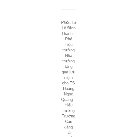
PGS.TS
Lê Đình
Thành –
Phó
Hiệu
trưởng
Nhà
trường
tặng
quà lưu
niệm
cho TS
Hoàng
Ngọc
Quang –
Hiệu
trưởng
Trường
Cao
đẳng
Tài