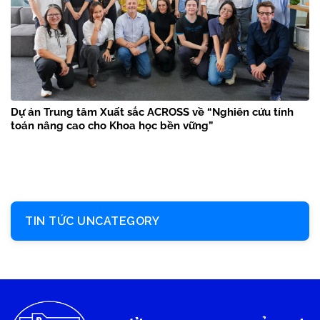
Dự án Trung tâm Xuất sắc ACROSS về “Nghiên cứu tính
toán nâng cao cho Khoa học bền vững”
TIN TỨC UNCATEGORY