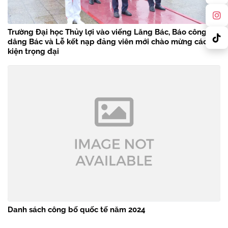
Trường Đại học Thủy lợi vào viếng Lăng Bác, Báo công
dâng Bác và Lễ kết nạp đảng viên mới chào mừng các sự
kiện trọng đại
Danh sách công bố quốc tế năm 2024