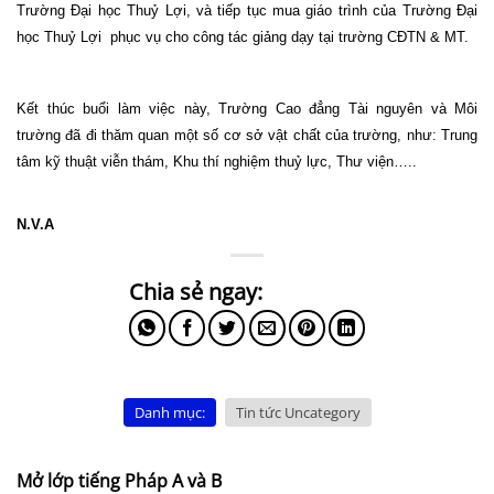
Trường Đại học Thuỷ Lợi, và tiếp tục mua giáo trình của Trường Đại
học Thuỷ Lợi phục vụ cho công tác giảng dạy tại trường CĐTN & MT.
Kết thúc buổi làm việc này, Trường Cao đẳng Tài nguyên và Môi
trường đã đi thăm quan một số cơ sở vật chất của trường, như: Trung
tâm kỹ thuật viễn thám, Khu thí nghiệm thuỷ lực, Thư viện…..
N.V.A
Danh mục:
Tin tức Uncategory
Mở lớp tiếng Pháp A và B