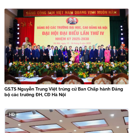
GS.TS Nguyễn Trung Việt trúng cử Ban Chấp hành Đảng
bộ các trường ĐH, CĐ Hà Nội