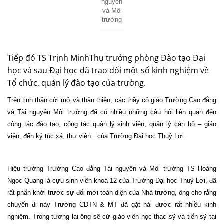
nguyên
và Môi
trường
Tiếp đó TS Trịnh MinhThụ trưởng phòng Đào tạo Đại
học và sau Đại học đã trao đổi một số kinh nghiệm về
Tổ chức, quản lý đào tạo của trường.
Trên tinh thần cởi mở và thân thiện, các thầy cô giáo Trường Cao đẳng
và Tài nguyên Môi trường đã có nhiều những câu hỏi liên quan đến
công tác đào tạo, công tác quản lý sinh viên, quản lý cán bộ – giáo
viên, đến ký túc xá, thư viện…của Trường Đại học Thuỷ Lợi.
Hiệu trưởng Trường Cao đẳng Tài nguyên và Môi trường TS Hoàng
Ngọc Quang là cựu sinh viên khoá 12 của Trường Đại học Thuỷ Lợi, đã
rất phấn khởi trước sự đổi mới toàn diện của Nhà trường, ông cho rằng
chuyến đi này Trường CĐTN & MT đã gặt hái được rất nhiều kinh
nghiệm. Trong tương lai ông sẽ cử giáo viên học thạc sỹ và tiến sỹ tại