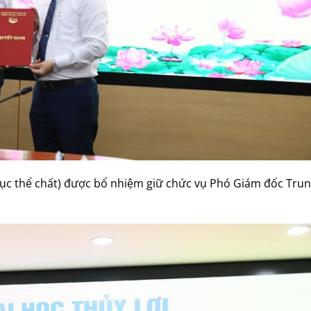
dục thể chất) được bổ nhiệm giữ chức vụ Phó Giám đốc Tru