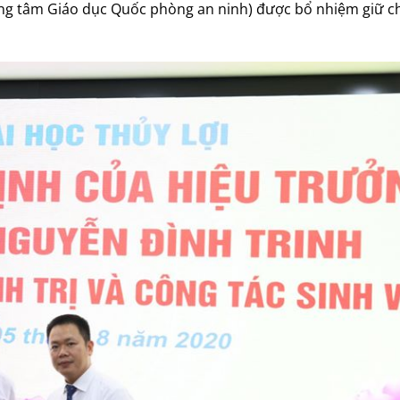
rung tâm Giáo dục Quốc phòng an ninh) được bổ nhiệm giữ c