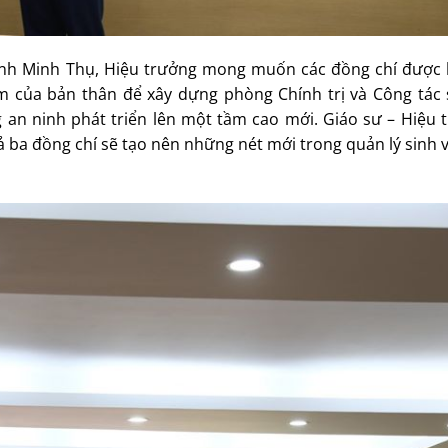
rịnh Minh Thụ, Hiệu trưởng mong muốn các đồng chí được
iệm của bản thân để xây dựng phòng Chính trị và Công tác 
an ninh phát triển lên một tầm cao mới. Giáo sư – Hiệu t
 ba đồng chí sẽ tạo nên những nét mới trong quản lý sinh 