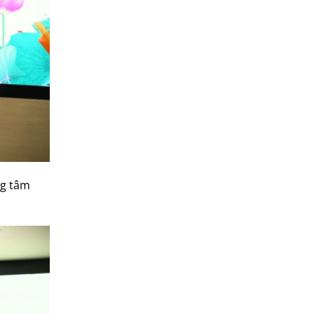
ng tâm