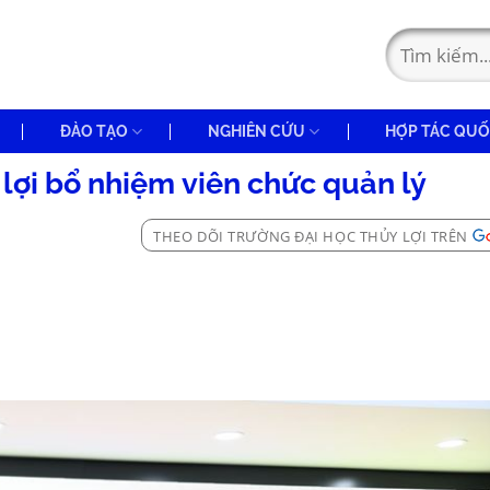
ĐÀO TẠO
NGHIÊN CỨU
HỢP TÁC QUỐ
lợi bổ nhiệm viên chức quản lý
THEO DÕI TRƯỜNG ĐẠI HỌC THỦY LỢI TRÊN