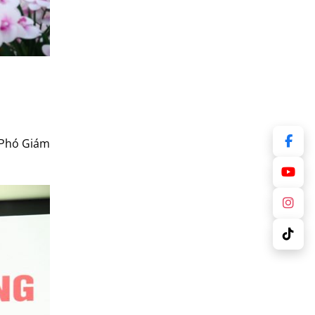
ụ Phó Giám