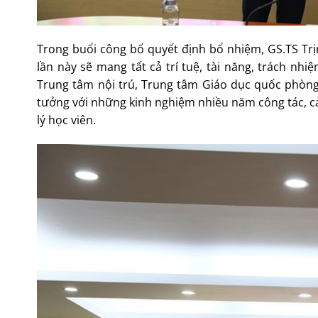
Trong buổi công bố quyết định bổ nhiệm, GS.TS T
lần này sẽ mang tất cả trí tuệ, tài năng, trách nh
Trung tâm nội trú, Trung tâm Giáo dục quốc phòng 
tưởng với những kinh nghiệm nhiều năm công tác, cả
lý học viên.