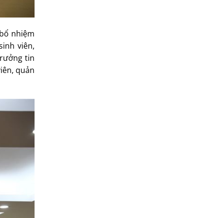
 bổ nhiệm
sinh viên,
rưởng tin
viên, quản