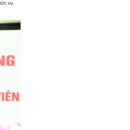
hức vụ