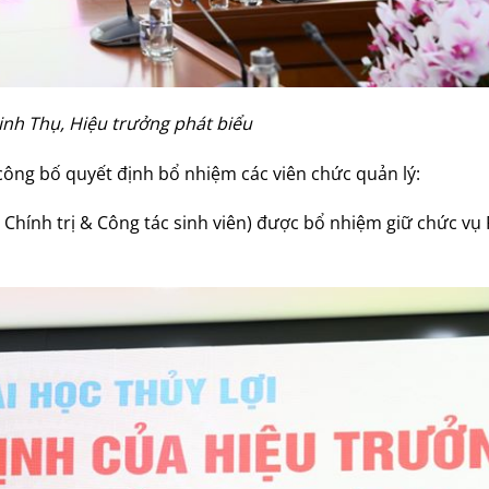
inh Thụ, Hiệu trưởng phát biểu
công bố quyết định bổ nhiệm các viên chức quản lý:
Chính trị & Công tác sinh viên) được bổ nhiệm giữ chức v