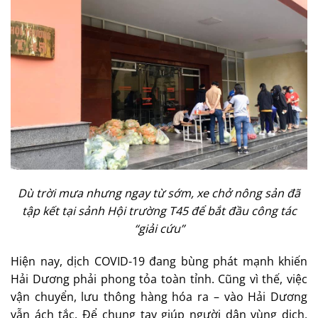
Dù trời mưa nhưng ngay từ sớm, xe chở nông sản đã
tập kết tại sảnh Hội trường T45 để bắt đầu công tác
“giải cứu”
Hiện nay, dịch COVID-19 đang bùng phát mạnh khiến
Hải Dương phải phong tỏa toàn tỉnh. Cũng vì thế, việc
vận chuyển, lưu thông hàng hóa ra – vào Hải Dương
vẫn ách tắc. Để chung tay giúp người dân vùng dịch,