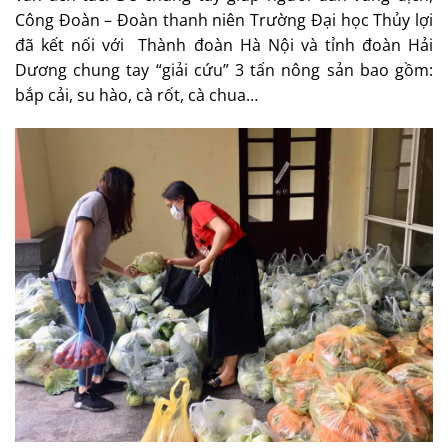
Công Đoàn – Đoàn thanh niên Trường Đại học Thủy lợi
đã kết nối với Thành đoàn Hà Nội và tỉnh đoàn Hải
Dương chung tay “giải cứu” 3 tấn nông sản bao gồm:
bắp cải, su hào, cà rốt, cà chua…