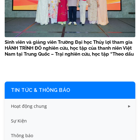
Sinh viên và giảng viên Trường Đại học Thủy lợi tham gia
HÀNH TRÌNH ĐỎ nghiên cứu, học tập của thanh niên Việt
Nam tại Trung Quốc – Trại nghiên cứu, học tập “Theo dấu
chân Bác Hồ” năm 2026
TIN TỨC & THÔNG BÁO
Hoạt động chung
Tin công tác sinh viên
Sự Kiện
Tin đào tạo
Thông báo