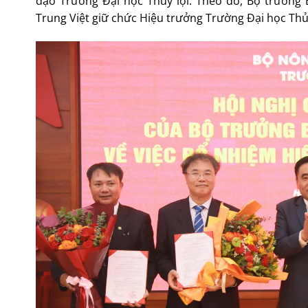
đạo Trường Đại học Thủy lợi. Theo đó, Bộ trưởng
Trung Việt giữ chức Hiệu trưởng Trường Đại học Thủy 