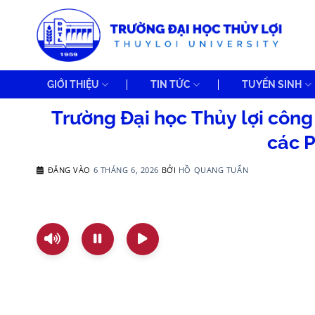
Bỏ
qua
nội
dung
GIỚI THIỆU
TIN TỨC
TUYỂN SINH
Trường Đại học Thủy lợi công
các 
ĐĂNG VÀO
6 THÁNG 6, 2026
BỞI
HỒ QUANG TUẤN