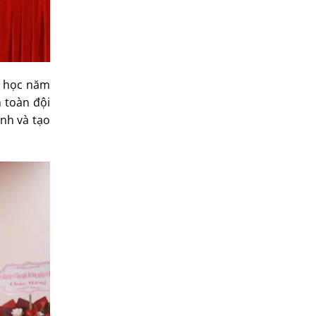
ại học năm
n toàn đội
nh và tạo