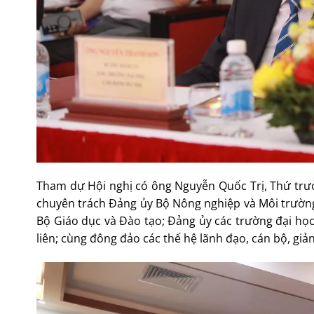
Tham dự Hội nghị có ông Nguyễn Quốc Trị, Thứ trư
chuyên trách Đảng ủy Bộ Nông nghiệp và Môi trường;
Bộ Giáo dục và Đào tạo; Đảng ủy các trường đại họ
liên; cùng đông đảo các thế hệ lãnh đạo, cán bộ, giả