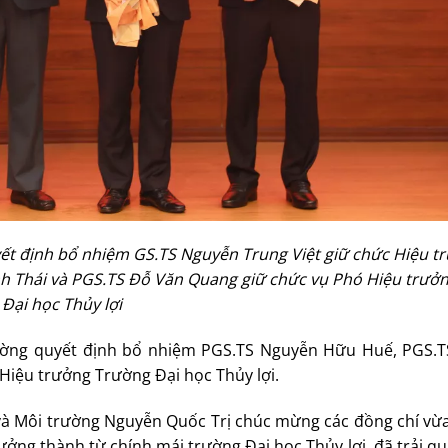
ết định bổ nhiệm GS.TS Nguyễn Trung Việt giữ chức Hiệu t
 Thái và PGS.TS Đỗ Văn Quang giữ chức vụ Phó Hiệu trưở
Đại học Thủy lợi
rường quyết định bổ nhiệm PGS.TS Nguyễn Hữu Huế, PGS.
Hiệu trưởng Trường Đại học Thủy lợi.
 và Môi trường Nguyễn Quốc Trị chúc mừng các đồng chí vừ
ởng thành từ chính mái trường Đại học Thủy lợi, đã trải qu