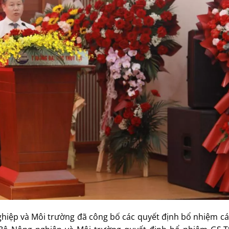
nghiệp và Môi trường đã công bố các quyết định bổ nhiệm c