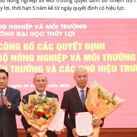
 Bộ Nông nghiệp và Môi trường quyết định bổ nhiệm GS.
lợi, thời hạn 5 năm kể từ ngày quyết định có hiệu lực.