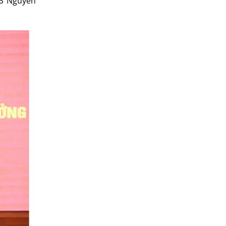
TS Nguyễn