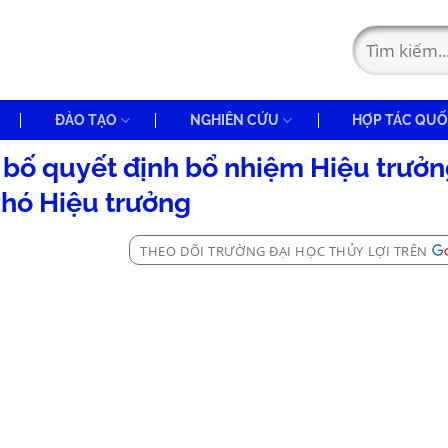
ĐÀO TẠO
NGHIÊN CỨU
HỢP TÁC QUỐ
 bố quyết định bổ nhiệm Hiệu trưởn
Phó Hiệu trưởng
THEO DÕI TRƯỜNG ĐẠI HỌC THỦY LỢI TRÊN