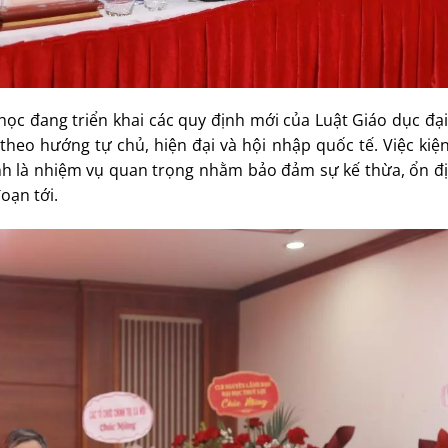
 học đang triển khai các quy định mới của Luật Giáo dục đ
theo hướng tự chủ, hiện đại và hội nhập quốc tế. Việc kiệ
nh là nhiệm vụ quan trọng nhằm bảo đảm sự kế thừa, ổn đị
oạn tới.