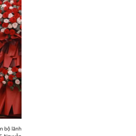
án bộ lãnh