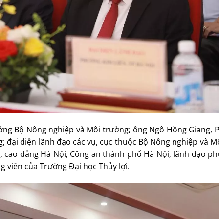
ởng Bộ Nông nghiệp và Môi trường; ông Ngô Hồng Giang, P
 đại diện lãnh đạo các vụ, cục thuộc Bộ Nông nghiệp và M
c, cao đẳng Hà Nội; Công an thành phố Hà Nội; lãnh đạo p
ng viên của Trường Đại học Thủy lợi.