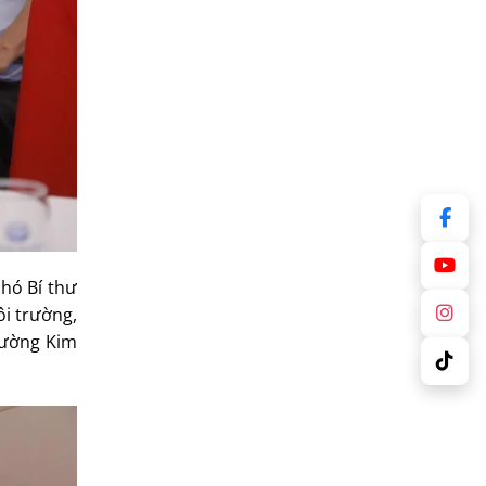
hó Bí thư
ôi trường,
hường Kim