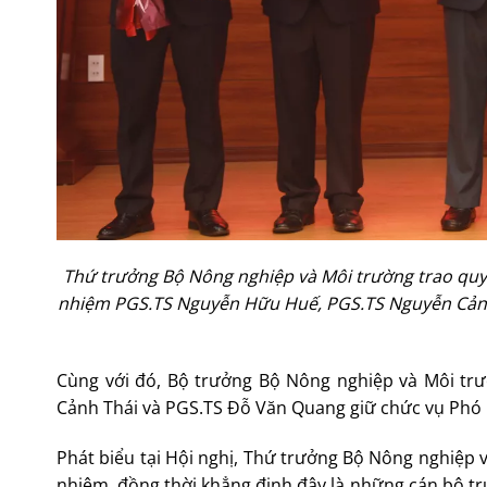
Thứ trưởng Bộ Nông nghiệp và Môi trường trao quy
nhiệm PGS.TS Nguyễn Hữu Huế, PGS.TS Nguyễn Cảnh
Cùng với đó, Bộ trưởng Bộ Nông nghiệp và Môi t
Cảnh Thái và PGS.TS Đỗ Văn Quang giữ chức vụ Phó 
Phát biểu tại Hội nghị, Thứ trưởng Bộ Nông nghiệp
nhiệm, đồng thời khẳng định đây là những cán bộ trư