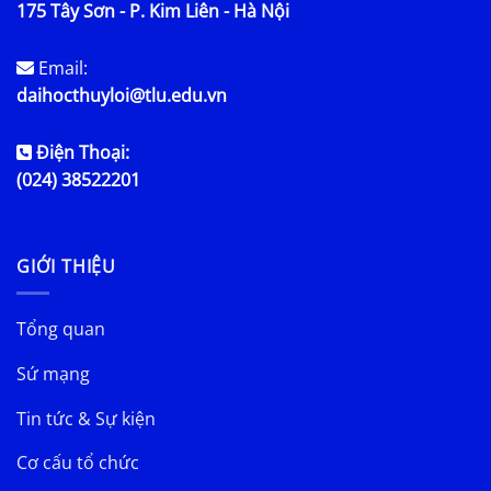
175 Tây Sơn - P. Kim Liên - Hà Nội
Email:
daihocthuyloi@tlu.edu.vn
Điện Thoại:
(024) 38522201
GIỚI THIỆU
Tổng quan
Sứ mạng
Tin tức & Sự kiện
Cơ cấu tổ chức