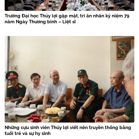
Trường Đại học Thủy lợi gặp mặt, tri ân nhân kỷ niệm 79
năm Ngày Thương binh – Liệt sĩ
Những cựu sinh viên Thủy lợi viết nên truyền thống bằng
tuổi trẻ và sự hy sinh