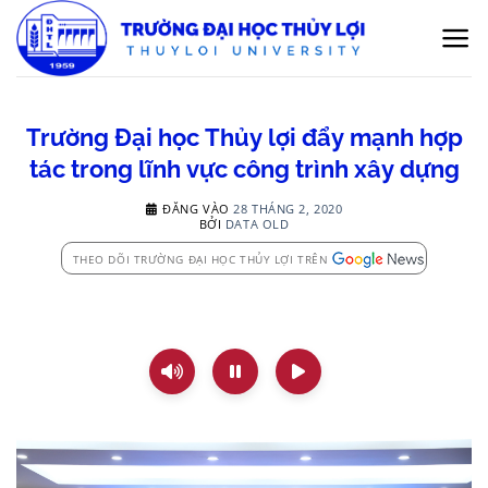
Bỏ
qua
nội
dung
Trường Đại học Thủy lợi đẩy mạnh hợp
tác trong lĩnh vực công trình xây dựng
ĐĂNG VÀO
28 THÁNG 2, 2020
BỞI
DATA OLD
THEO DÕI TRƯỜNG ĐẠI HỌC THỦY LỢI TRÊN