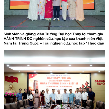
Sinh viên và giảng viên Trường Đại học Thủy lợi tham gia
HÀNH TRÌNH ĐỎ nghiên cứu, học tập của thanh niên Việt
Nam tại Trung Quốc – Trại nghiên cứu, học tập “Theo dấu
chân Bác Hồ” năm 2026