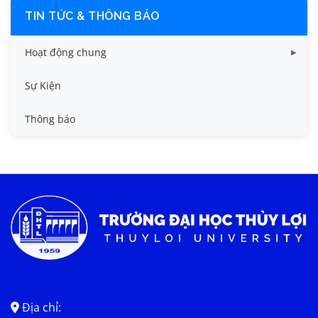
TIN TỨC & THÔNG BÁO
Hoạt động chung
Tin công tác sinh viên
Sự Kiện
Tin đào tạo
Thông báo
Tin KHCN và HTQT
Tin tức chung
Địa chỉ: