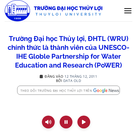
Bỏ
qua
nội
dung
Trường Đại học Thủy lợi, ĐHTL (WRU)
chính thức là thành viên của UNESCO-
IHE Globle Partnership for Water
Education and Research (PoWER)
ĐĂNG VÀO
12 THÁNG 12, 2011
BỞI
DATA OLD
THEO DÕI TRƯỜNG ĐẠI HỌC THỦY LỢI TRÊN