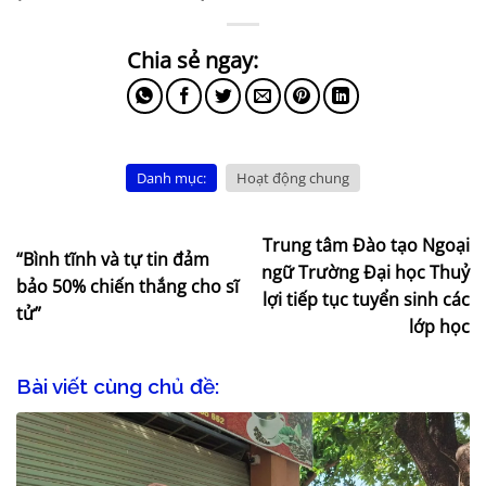
Danh mục:
Hoạt động chung
Trung tâm Đào tạo Ngoại
“Bình tĩnh và tự tin đảm
ngữ Trường Đại học Thuỷ
bảo 50% chiến thắng cho sĩ
lợi tiếp tục tuyển sinh các
tử”
lớp học
Bài viết cùng chủ đề: