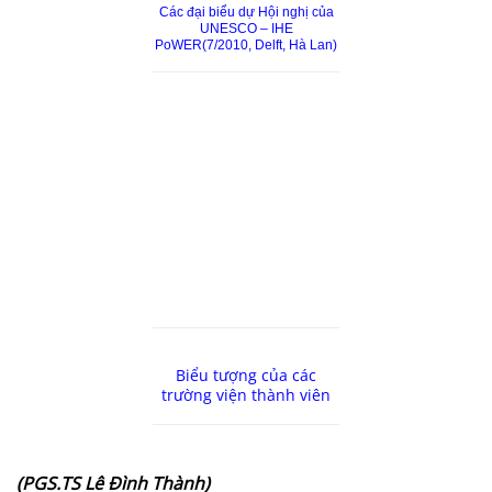
Các đại biểu dự Hội nghị của
UNESCO – IHE
PoWER(7/2010, Delft, Hà Lan)
Biểu tượng của các
trường viện thành viên
(PGS.TS Lê Đình Thành)