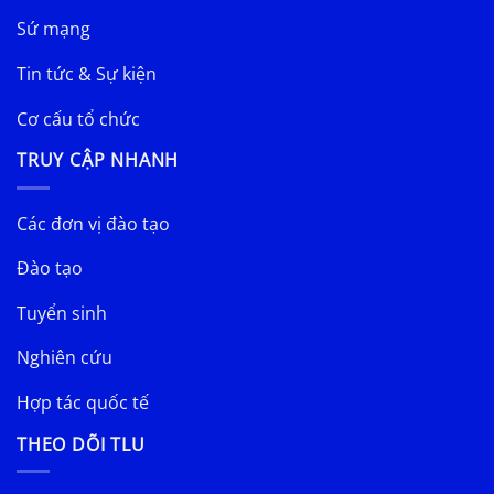
Sứ mạng
Tin tức & Sự kiện
Cơ cấu tổ chức
TRUY CẬP NHANH
Các đơn vị đào tạo
Đào tạo
Tuyển sinh
Nghiên cứu
Hợp tác quốc tế
THEO DÕI TLU