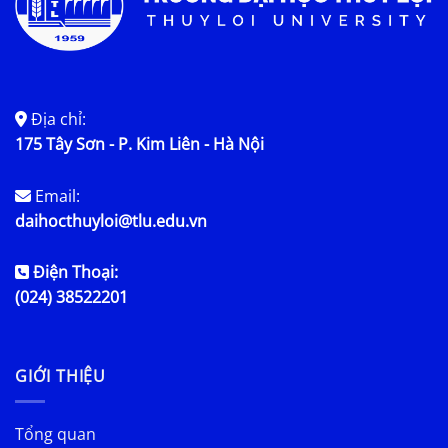
Địa chỉ:
175 Tây Sơn - P. Kim Liên - Hà Nội
Email:
daihocthuyloi@tlu.edu.vn
Điện Thoại:
(024) 38522201
GIỚI THIỆU
Tổng quan