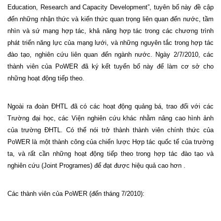
Education, Research and Capacity Development”, tuyên bố này đề cập
đến những nhận thức và kiến thức quan trọng liên quan đến nước, tầm
nhìn và sứ mạng hợp tác, khả năng hợp tác trong các chương trình
phát triển năng lực của mạng lưới, và những nguyên tắc trong hợp tác
đào tạo, nghiên cứu liên quan đến ngành nước. Ngày 2/7/2010, các
thành viên của PoWER đã ký kết tuyến bố này để làm cơ sở cho
những hoạt động tiếp theo.
Ngoài ra đoàn ĐHTL đã có các hoạt động quảng bá, trao đổi với các
Trường đại học, các Viện nghiên cứu khác nhằm nâng cao hình ảnh
của trường ĐHTL. Có thể nói trở thành thành viên chính thức của
PoWER là một thành công của chiến lược Hợp tác quốc tế của trường
ta, và rất cần những hoạt động tiếp theo trong hợp tác đào tạo và
nghiên cứu (Joint Programes) để đạt được hiệu quả cao hơn .
Các thành viên của PoWER (đến tháng 7/2010):