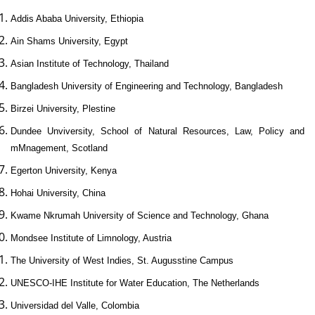
Addis Ababa University
,
Ethiopia
Ain Shams University
,
Egypt
Asian Institute of
Technology
,
Thailand
Bangladesh
University
of Engineering and
Technology
,
Bangladesh
Birzei
University
, Plestine
Dundee Unviversity,
School
of
Natural Resources
, Law, Policy and
mMnagement,
Scotland
Egerton University
,
Kenya
Hohai University
,
China
Kwame
Nkrumah
University
of Science and
Technology
,
Ghana
Mondsee Institute of
Limnology
,
Austria
The
University
of
West Indies
, St. Augusstine Campus
UNESCO-IHE Institute for Water Education, The
Netherlands
Universidad del Valle
,
Colombia