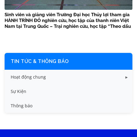
Sinh viên và giảng viên Trường Đại học Thủy lợi tham gia
HÀNH TRÌNH ĐỎ nghiên cứu, học tập của thanh niên Việt
Nam tại Trung Quốc – Trại nghiên cứu, học tập “Theo dấu
chân Bác Hồ” năm 2026
TIN TỨC & THÔNG BÁO
Hoạt động chung
Tin công tác sinh viên
Sự Kiện
Tin đào tạo
Thông báo
Tin KHCN và HTQT
Tin tức chung