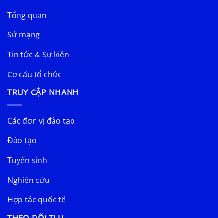
Tổng quan
Sứ mạng
Tin tức & Sự kiện
Cơ cấu tổ chức
TRUY CẬP NHANH
Các đơn vị đào tạo
Đào tạo
Tuyển sinh
Nghiên cứu
Hợp tác quốc tế
THEO DÕI TLU