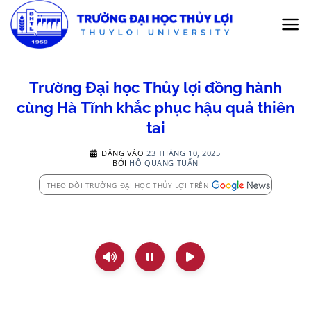
Bỏ
qua
nội
dung
Trường Đại học Thủy lợi đồng hành
cùng Hà Tĩnh khắc phục hậu quả thiên
tai
ĐĂNG VÀO
23 THÁNG 10, 2025
BỞI
HỒ QUANG TUẤN
THEO DÕI TRƯỜNG ĐẠI HỌC THỦY LỢI TRÊN