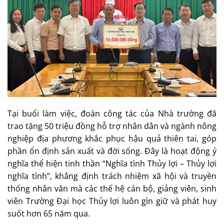
Tại buổi làm việc, đoàn công tác của Nhà trường đã
trao tặng 50 triệu đồng hỗ trợ nhân dân và ngành nông
nghiệp địa phương khắc phục hậu quả thiên tai, góp
phần ổn định sản xuất và đời sống. Đây là hoạt động ý
nghĩa thể hiện tinh thần “Nghĩa tình Thủy lợi – Thủy lợi
nghĩa tình”, khẳng định trách nhiệm xã hội và truyền
thống nhân văn mà các thế hệ cán bộ, giảng viên, sinh
viên Trường Đại học Thủy lợi luôn gìn giữ và phát huy
suốt hơn 65 năm qua.