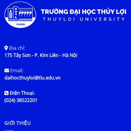
Địa chỉ:
175 Tây Sơn - P. Kim Liên - Hà Nội
Email:
daihocthuyloi@tlu.edu.vn
Điện Thoại:
(024) 38522201
GIỚI THIỆU