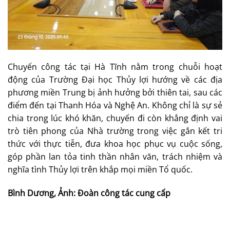
Chuyến công tác tại Hà Tĩnh nằm trong chuỗi hoạt
động của Trường Đại học Thủy lợi hướng về các địa
phương miền Trung bị ảnh hưởng bởi thiên tai, sau các
điểm đến tại Thanh Hóa và Nghệ An. Không chỉ là sự sẻ
chia trong lúc khó khăn, chuyến đi còn khẳng định vai
trò tiên phong của Nhà trường trong việc gắn kết tri
thức với thực tiễn, đưa khoa học phục vụ cuộc sống,
góp phần lan tỏa tinh thần nhân văn, trách nhiệm và
nghĩa tình Thủy lợi trên khắp mọi miền Tổ quốc.
Bình Dương, Ảnh: Đoàn công tác cung cấp