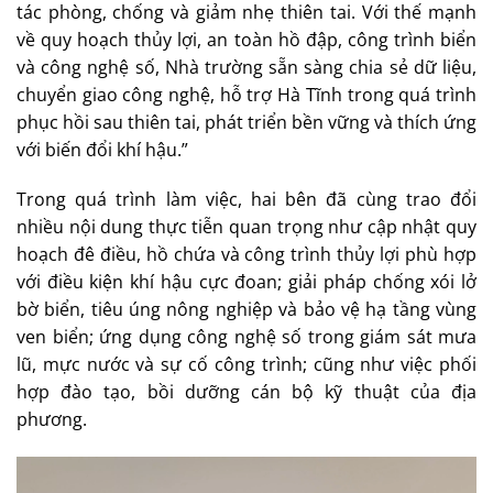
tác phòng, chống và giảm nhẹ thiên tai. Với thế mạnh
về quy hoạch thủy lợi, an toàn hồ đập, công trình biển
và công nghệ số, Nhà trường sẵn sàng chia sẻ dữ liệu,
chuyển giao công nghệ, hỗ trợ Hà Tĩnh trong quá trình
phục hồi sau thiên tai, phát triển bền vững và thích ứng
với biến đổi khí hậu.”
Trong quá trình làm việc, hai bên đã cùng trao đổi
nhiều nội dung thực tiễn quan trọng như cập nhật quy
hoạch đê điều, hồ chứa và công trình thủy lợi phù hợp
với điều kiện khí hậu cực đoan; giải pháp chống xói lở
bờ biển, tiêu úng nông nghiệp và bảo vệ hạ tầng vùng
ven biển; ứng dụng công nghệ số trong giám sát mưa
lũ, mực nước và sự cố công trình; cũng như việc phối
hợp đào tạo, bồi dưỡng cán bộ kỹ thuật của địa
phương.