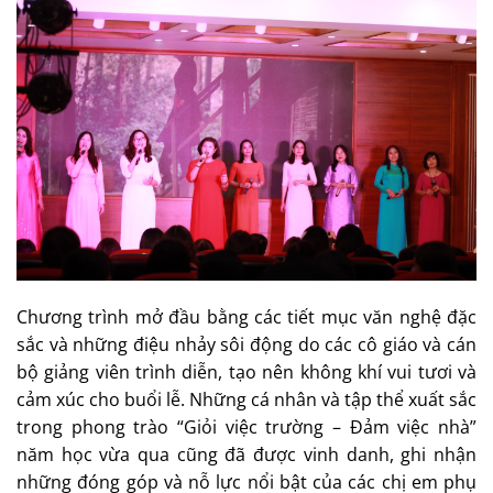
Chương trình mở đầu bằng các tiết mục văn nghệ đặc
sắc và những điệu nhảy sôi động do các cô giáo và cán
bộ giảng viên trình diễn, tạo nên không khí vui tươi và
cảm xúc cho buổi lễ. Những cá nhân và tập thể xuất sắc
trong phong trào “Giỏi việc trường – Đảm việc nhà”
năm học vừa qua cũng đã được vinh danh, ghi nhận
những đóng góp và nỗ lực nổi bật của các chị em phụ