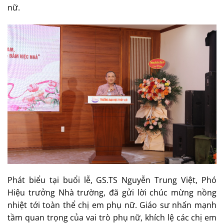
nữ.
Phát biểu tại buổi lễ, GS.TS Nguyễn Trung Việt, Phó
Hiệu trưởng Nhà trường, đã gửi lời chúc mừng nồng
nhiệt tới toàn thể chị em phụ nữ. Giáo sư nhấn mạnh
tầm quan trọng của vai trò phụ nữ, khích lệ các chị em