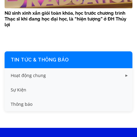
Nữ sinh xinh xắn giỏi toàn khóa, học trước chương trình
Thạc sĩ khi đang học đại học, là “hiện tượng” ở ĐH Thủy
lợi
TIN TỨC & THÔNG BÁO
Hoạt động chung
Tin công tác sinh viên
Sự Kiện
Tin đào tạo
Thông báo
Tin KHCN và HTQT
Tin tức chung