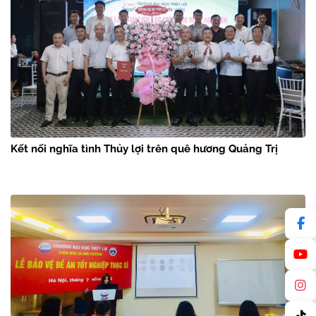
Kết nối nghĩa tình Thủy lợi trên quê hương Quảng Trị