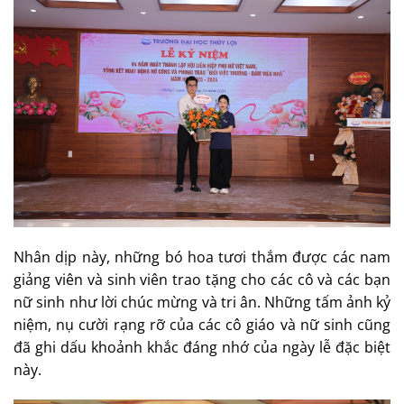
Nhân dịp này, những bó hoa tươi thắm được các nam
giảng viên và sinh viên trao tặng cho các cô và các bạn
nữ sinh như lời chúc mừng và tri ân. Những tấm ảnh kỷ
niệm, nụ cười rạng rỡ của các cô giáo và nữ sinh cũng
đã ghi dấu khoảnh khắc đáng nhớ của ngày lễ đặc biệt
này.