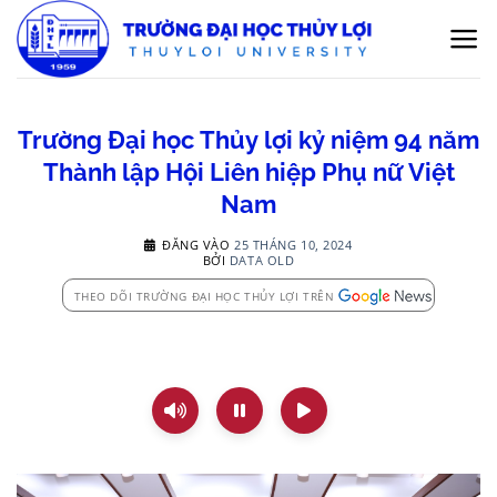
Bỏ
qua
nội
dung
Trường Đại học Thủy lợi kỷ niệm 94 năm
Thành lập Hội Liên hiệp Phụ nữ Việt
Nam
ĐĂNG VÀO
25 THÁNG 10, 2024
BỞI
DATA OLD
THEO DÕI TRƯỜNG ĐẠI HỌC THỦY LỢI TRÊN