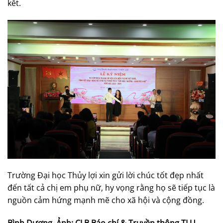
kết.
Trường Đại học Thủy lợi xin gửi lời chúc tốt đẹp nhất
đến tất cả chị em phụ nữ, hy vọng rằng họ sẽ tiếp tục là
nguồn cảm hứng mạnh mẽ cho xã hội và cộng đồng.
Bình Dương, Ảnh: CLB Báo chí & Truyền thông TLU