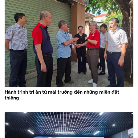
Hành trình tri ân từ mái trường đến những miền đất
thiêng