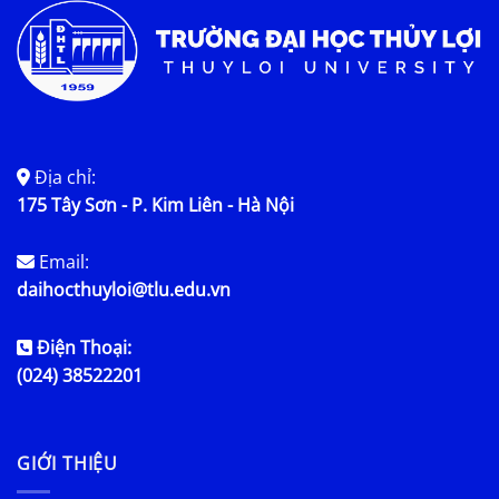
Địa chỉ:
175 Tây Sơn - P. Kim Liên - Hà Nội
Email:
daihocthuyloi@tlu.edu.vn
Điện Thoại:
(024) 38522201
GIỚI THIỆU