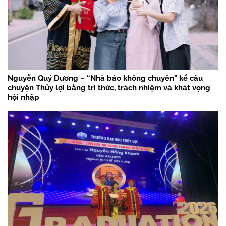
Nguyễn Quý Dương – “Nhà báo không chuyên” kể câu
chuyện Thủy lợi bằng tri thức, trách nhiệm và khát vọng
hội nhập