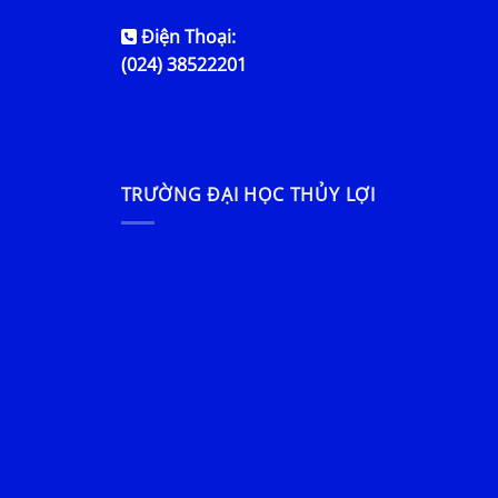
Điện Thoại:
(024) 38522201
TRƯỜNG ĐẠI HỌC THỦY LỢI