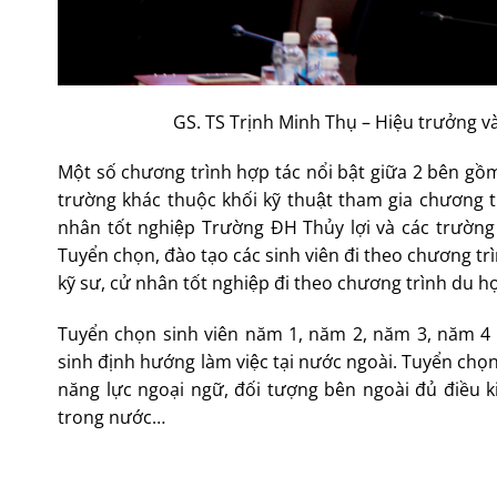
GS. TS Trịnh Minh Thụ – Hiệu trưởng và
Một số chương trình hợp tác nổi bật giữa 2 bên gồm:
trường khác thuộc khối kỹ thuật tham gia chương trì
nhân tốt nghiệp Trường ĐH Thủy lợi và các trường kh
Tuyển chọn, đào tạo các sinh viên đi theo chương tri
kỹ sư, cử nhân tốt nghiệp đi theo chương trình du h
Tuyển chọn sinh viên năm 1, năm 2, năm 3, năm 4 Tr
sinh định hướng làm việc tại nước ngoài. Tuyển ch
năng lực ngoại ngữ, đối tượng bên ngoài đủ điều k
trong nước…