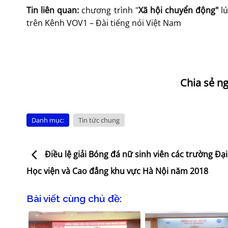
Tin liên quan:
chương trình "
Xã hội chuyển động"
l
trên Kênh VOV1 – Đài tiếng nói Việt Nam
Danh mục:
Tin tức chung
Điều lệ giải Bóng đá nữ sinh viên các trường Đại
Học viện và Cao đẳng khu vực Hà Nội năm 2018
Bài viết cùng chủ đề: