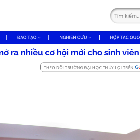
ĐÀO TẠO
NGHIÊN CỨU
HỢP TÁC QUỐ
ở ra nhiều cơ hội mới cho sinh viên
THEO DÕI TRƯỜNG ĐẠI HỌC THỦY LỢI TRÊN