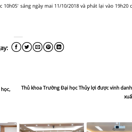
úc 10h05' sáng ngày mai 11/10/2018 và phát lại vào 19h20 
Thủ khoa Trường Đại học Thủy lợi được vinh danh
 học,
xuấ