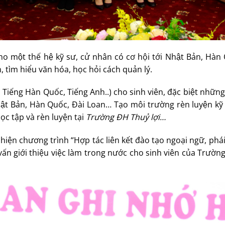
ho một thế hệ kỹ sư, cử nhân có cơ hội tới Nhật Bản, Hàn
, tìm hiểu văn hóa, học hỏi cách quản lý.
, Tiếng Hàn Quốc, Tiếng Anh..) cho sinh viên, đặc biệt những
ật Bản, Hàn Quốc, Đài Loan… Tạo môi trường rèn luyện kỹ 
ọc tập và rèn luyện tại
Trường ĐH Thuỷ lợi…
 hiện chương trình “Hợp tác liên kết đào tạo ngoại ngữ, phái
tư vấn giới thiệu việc làm trong nước cho sinh viên của Trườ