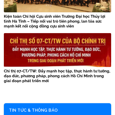
Kiện toàn Chi hội Cựu sinh viên Trường Đại học Thủy lợi
tỉnh Hà Tĩnh – Tiếp nối vai trò tiên phong, lan tỏa sức
mạnh kết nối cộng đồng cựu sinh viên
Chỉ thị 07-CT/TW: Đẩy mạnh học tập, thực hành tư tưởng,
đạo đức, phương pháp, phong cách Hồ Chí Minh trong
giai đoạn phát triển mới
TIN TỨC & THÔNG BÁO