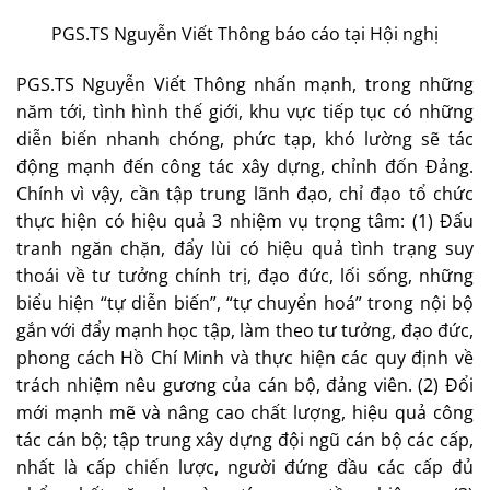
PGS.TS Nguyễn Viết Thông báo cáo tại Hội nghị
PGS.TS Nguyễn Viết Thông nhấn mạnh, trong những
năm tới, tình hình thế giới, khu vực tiếp tục có những
diễn biến nhanh chóng, phức tạp, khó lường sẽ tác
động mạnh đến công tác xây dựng, chỉnh đốn Đảng.
Chính vì vậy, cần tập trung lãnh đạo, chỉ đạo tổ chức
thực hiện có hiệu quả 3 nhiệm vụ trọng tâm: (1) Đấu
tranh ngăn chặn, đẩy lùi có hiệu quả tình trạng suy
thoái về tư tưởng chính trị, đạo đức, lối sống, những
biểu hiện “tự diễn biến”, “tự chuyển hoá” trong nội bộ
gắn với đẩy mạnh học tập, làm theo tư tưởng, đạo đức,
phong cách Hồ Chí Minh và thực hiện các quy định về
trách nhiệm nêu gương của cán bộ, đảng viên. (2) Đổi
mới mạnh mẽ và nâng cao chất lượng, hiệu quả công
tác cán bộ; tập trung xây dựng đội ngũ cán bộ các cấp,
nhất là cấp chiến lược, người đứng đầu các cấp đủ