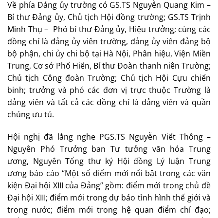
Về phía Đảng ủy trường có GS.TS Nguyễn Quang Kim –
Bí thư Đảng ủy, Chủ tịch Hội đồng trường; GS.TS Trịnh
Minh Thụ – Phó bí thư Đảng ủy, Hiệu trưởng; cùng các
đồng chí là đảng ủy viên trường, đảng ủy viên đảng bộ
bộ phận, chi ủy chi bộ tại Hà Nội, Phân hiệu, Viện Miền
Trung, Cơ sở Phố Hiến, Bí thư Đoàn thanh niên Trường;
Chủ tịch Công đoàn Trường; Chủ tịch Hội Cựu chiến
binh; trưởng và phó các đơn vị trực thuộc Trường là
đảng viên và tất cả các đồng chí là đảng viên và quần
chúng ưu tú.
Hội nghị đã lắng nghe PGS.TS Nguyễn Viết Thông –
Nguyên Phó Trưởng ban Tư tưởng văn hóa Trung
ương, Nguyên Tổng thư ký Hội đồng Lý luận Trung
ương báo cáo “Một số điểm mới nổi bật trong các văn
kiện Đại hội XIII của Đảng” gồm: điểm mới trong chủ đề
Đại hội XIII; điểm mới trong dự báo tình hình thế giới và
trong nước; điểm mới trong hệ quan điểm chỉ đạo;