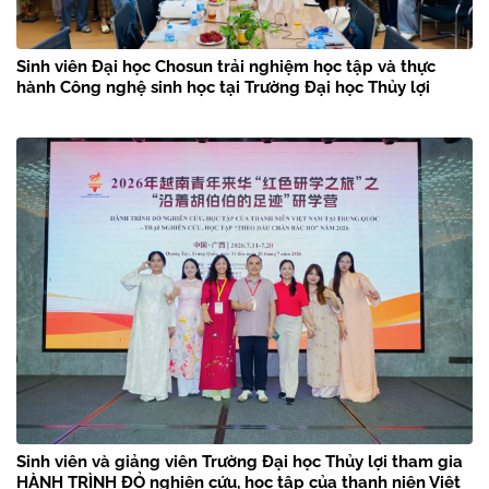
Sinh viên Đại học Chosun trải nghiệm học tập và thực
hành Công nghệ sinh học tại Trường Đại học Thủy lợi
Sinh viên và giảng viên Trường Đại học Thủy lợi tham gia
HÀNH TRÌNH ĐỎ nghiên cứu, học tập của thanh niên Việt