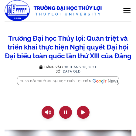
Bỏ
qua
nội
dung
Trường Đại học Thủy lợi: Quán triệt và
triển khai thực hiện Nghị quyết Đại hội
Đại biểu toàn quốc lần thứ XIII của Đảng
ĐĂNG VÀO
30 THÁNG 10, 2021
BỞI
DATA OLD
THEO DÕI TRƯỜNG ĐẠI HỌC THỦY LỢI TRÊN