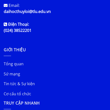
Email:
daihocthuyloi@tlu.edu.vn
Điện Thoại:
(024) 38522201
GIỚI THIỆU
Tổng quan
Sứ mạng
Tin tức & Sự kiện
Cơ cấu tổ chức
TRUY CẬP NHANH