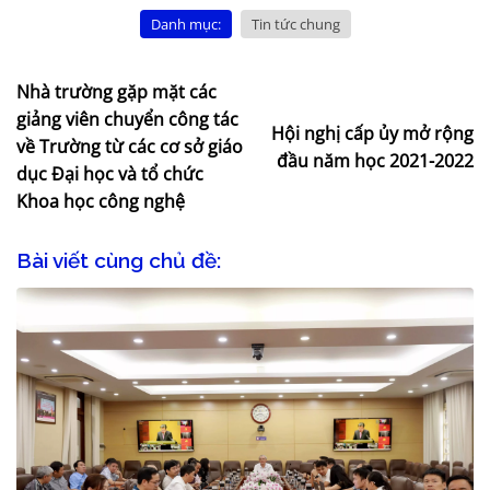
Danh mục:
Tin tức chung
Nhà trường gặp mặt các
giảng viên chuyển công tác
Hội nghị cấp ủy mở rộng
về Trường từ các cơ sở giáo
đầu năm học 2021-2022
dục Đại học và tổ chức
Khoa học công nghệ
Bài viết cùng chủ đề: