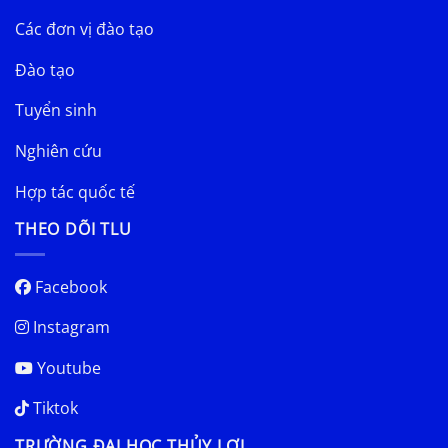
Các đơn vị đào tạo
Đào tạo
Tuyển sinh
Nghiên cứu
Hợp tác quốc tế
THEO DÕI TLU
Facebook
Instagram
Youtube
Tiktok
TRƯỜNG ĐẠI HỌC THỦY LỢI