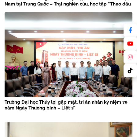
Nam tại Trung Quốc – Trại nghiên cứu, học tập “Theo dấu
chân Bác Hồ” năm 2026
Trường Đại học Thủy lợi gặp mặt, tri ân nhân kỷ niệm 79
năm Ngày Thương binh – Liệt sĩ