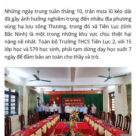
Những ngày trung tuần tháng 10, trận mưa lũ kéo dài
đã gây ảnh hưởng nghiêm trọng đến nhiều địa phương
vùng hạ lưu sông Thương, trong đó xã Tiên Lục (tỉnh
Bắc Ninh) là một trong những khu vực chịu thiệt hại
nặng nề nhất. Toàn bộ Trường THCS Tiên Lục 2, với 15
lớp học và 579 học sinh, phải tạm dừng dạy học suốt 7
ngày để đảm bảo an toàn cho thầy và trò.