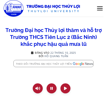
Bỏ
qua
nội
dung
Trường Đại học Thủy lợi thăm và hỗ trợ
Trường THCS Tiên Lục 2 (Bắc Ninh)
khắc phục hậu quả mưa lũ
ĐĂNG VÀO
22 THÁNG 10, 2025
BỞI
HỒ QUANG TUẤN
THEO DÕI TRƯỜNG ĐẠI HỌC THỦY LỢI TRÊN