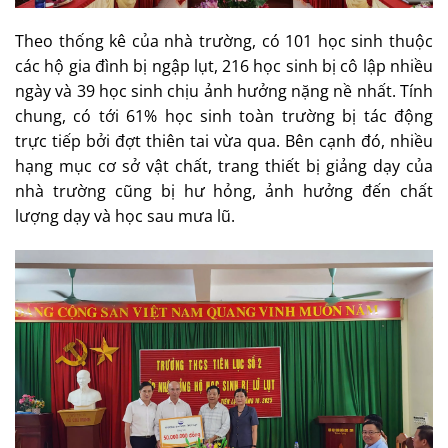
Theo thống kê của nhà trường, có 101 học sinh thuộc
các hộ gia đình bị ngập lụt, 216 học sinh bị cô lập nhiều
ngày và 39 học sinh chịu ảnh hưởng nặng nề nhất. Tính
chung, có tới 61% học sinh toàn trường bị tác động
trực tiếp bởi đợt thiên tai vừa qua. Bên cạnh đó, nhiều
hạng mục cơ sở vật chất, trang thiết bị giảng dạy của
nhà trường cũng bị hư hỏng, ảnh hưởng đến chất
lượng dạy và học sau mưa lũ.