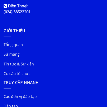
Điện Thoại:
(024) 38522201
GIỚI THIỆU
Tổng quan
Sứ mạng
Tin tức & Sự kiện
Cơ cấu tổ chức
TRUY CẬP NHANH
Các đơn vị đào tạo
Đào tạo