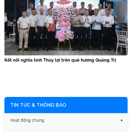
Kết nối nghĩa tình Thủy lợi trên quê hương Quảng Trị
TIN TỨC & THÔNG BÁO
Hoạt động chung