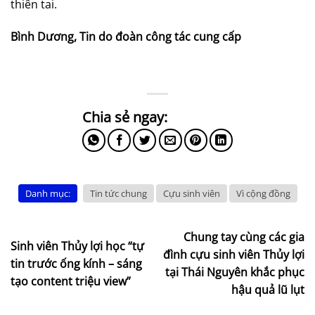
thiên tai.
Bình Dương, Tin do đoàn công tác cung cấp
Danh mục:
Tin tức chung
Cựu sinh viên
Vì cộng đồng
Chung tay cùng các gia
Sinh viên Thủy lợi học “tự
đình cựu sinh viên Thủy lợi
tin trước ống kính – sáng
tại Thái Nguyên khắc phục
tạo content triệu view”
hậu quả lũ lụt