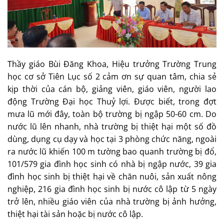
Thầy giáo Bùi Đăng Khoa, Hiệu trưởng Trường Trung
học cơ sở Tiên Lục số 2 cảm ơn sự quan tâm, chia sẻ
kịp thời của cán bộ, giảng viên, giáo viên, người lao
động Trường Đại học Thuỷ lợi. Được biết, trong đợt
mưa lũ mới đây, toàn bộ trường bị ngập 50-60 cm. Do
nước lũ lên nhanh, nhà trường bị thiệt hại một số đồ
dùng, dụng cụ dạy và học tại 3 phòng chức năng, ngoài
ra nước lũ khiến 100 m tường bao quanh trường bị đổ,
101/579 gia đình học sinh có nhà bị ngập nước, 39 gia
đình học sinh bị thiệt hại về chăn nuôi, sản xuất nông
nghiệp, 216 gia đình học sinh bị nước cô lập từ 5 ngày
trở lên, nhiều giáo viên của nhà trường bị ảnh hưởng,
thiệt hại tài sản hoặc bị nước cô lập.