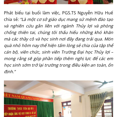
Phát biểu tại buổi làm việc, PGS.TS Nguyễn Hữu Huế
chia sẻ
: “Là một cơ sở giáo dục mang sứ mệnh đào tạo
và nghiên cứu gắn liền với ngành Thủy lợi và phòng
chống thiên tai, chúng tôi thấu hiểu những khó khăn
mà các thầy cô và học sinh nơi đây đang trải qua. Món
quà nhỏ hôm nay thể hiện tấm lòng sẻ chia của tập thể
cán bộ, viên chức, sinh viên Trường Đại học Thủy lợi –
mong rằng sẽ góp phần tiếp thêm nghị lực để các em
học sinh sớm trở lại trường trong điều kiện an toàn, ổn
định.”