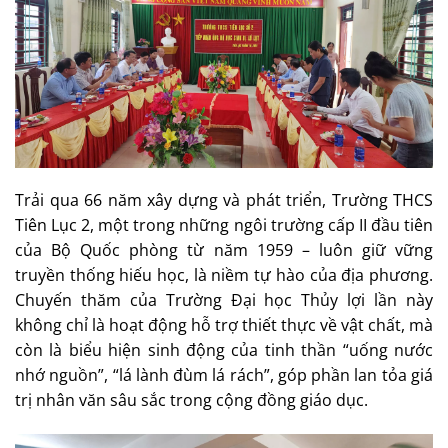
Trải qua 66 năm xây dựng và phát triển, Trường THCS
Tiên Lục 2, một trong những ngôi trường cấp II đầu tiên
của Bộ Quốc phòng từ năm 1959 – luôn giữ vững
truyền thống hiếu học, là niềm tự hào của địa phương.
Chuyến thăm của Trường Đại học Thủy lợi lần này
không chỉ là hoạt động hỗ trợ thiết thực về vật chất, mà
còn là biểu hiện sinh động của tinh thần “uống nước
nhớ nguồn”, “lá lành đùm lá rách”, góp phần lan tỏa giá
trị nhân văn sâu sắc trong cộng đồng giáo dục.