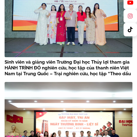
Sinh viên và giảng viên Trường Đại học Thủy lợi tham gia
HÀNH TRÌNH ĐỎ nghiên cứu, học tập của thanh niên Việt
Nam tại Trung Quốc – Trại nghiên cứu, học tập “Theo dấu
chân Bác Hồ” năm 2026