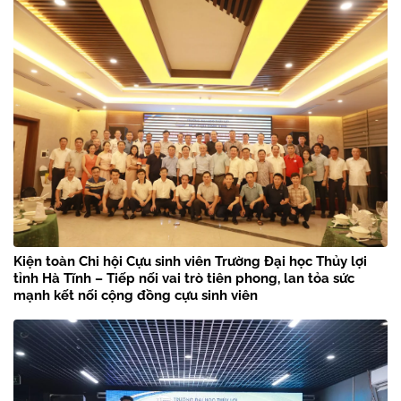
Kiện toàn Chi hội Cựu sinh viên Trường Đại học Thủy lợi
tỉnh Hà Tĩnh – Tiếp nối vai trò tiên phong, lan tỏa sức
mạnh kết nối cộng đồng cựu sinh viên