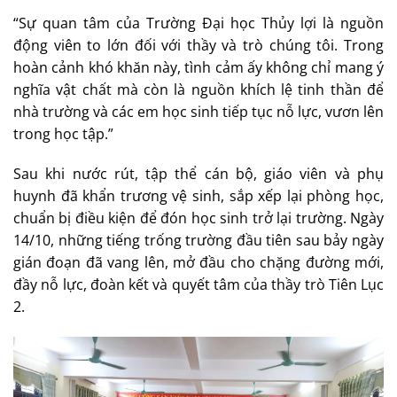
“Sự quan tâm của Trường Đại học Thủy lợi là nguồn
động viên to lớn đối với thầy và trò chúng tôi. Trong
hoàn cảnh khó khăn này, tình cảm ấy không chỉ mang ý
nghĩa vật chất mà còn là nguồn khích lệ tinh thần để
nhà trường và các em học sinh tiếp tục nỗ lực, vươn lên
trong học tập.”
Sau khi nước rút, tập thể cán bộ, giáo viên và phụ
huynh đã khẩn trương vệ sinh, sắp xếp lại phòng học,
chuẩn bị điều kiện để đón học sinh trở lại trường. Ngày
14/10, những tiếng trống trường đầu tiên sau bảy ngày
gián đoạn đã vang lên, mở đầu cho chặng đường mới,
đầy nỗ lực, đoàn kết và quyết tâm của thầy trò Tiên Lục
2.