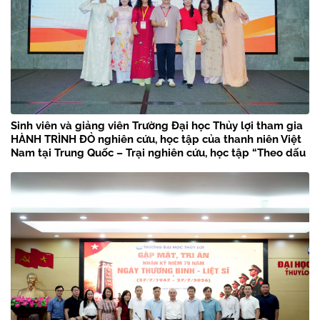
Sinh viên và giảng viên Trường Đại học Thủy lợi tham gia
HÀNH TRÌNH ĐỎ nghiên cứu, học tập của thanh niên Việt
Nam tại Trung Quốc – Trại nghiên cứu, học tập “Theo dấu
chân Bác Hồ” năm 2026