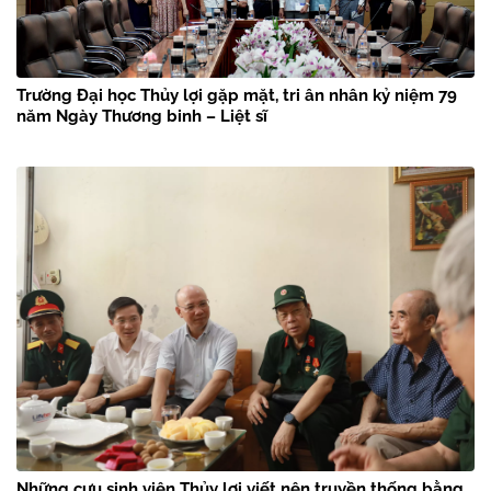
Trường Đại học Thủy lợi gặp mặt, tri ân nhân kỷ niệm 79
năm Ngày Thương binh – Liệt sĩ
Những cựu sinh viên Thủy lợi viết nên truyền thống bằng