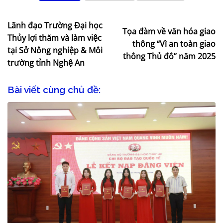
Lãnh đạo Trường Đại học
Tọa đàm về văn hóa giao
Thủy lợi thăm và làm việc
thông “Vì an toàn giao
tại Sở Nông nghiệp & Môi
thông Thủ đô” năm 2025
trường tỉnh Nghệ An
Bài viết cùng chủ đề: