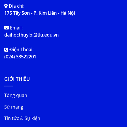
Địa chỉ:
175 Tây Sơn - P. Kim Liên - Hà Nội
Email:
daihocthuyloi@tlu.edu.vn
Điện Thoại:
(024) 38522201
GIỚI THIỆU
Tổng quan
Sứ mạng
Tin tức & Sự kiện