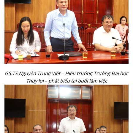
GS.TS Nguyễn Trung Việt – Hiệu trưởng Trường Đại học
Thủy lợi – phát biểu tại buổi làm việc