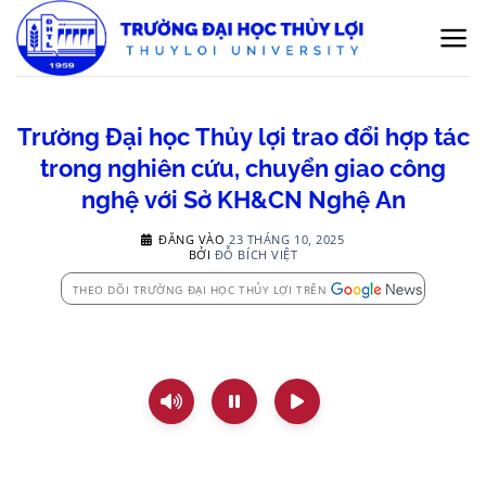
Bỏ
qua
nội
dung
Trường Đại học Thủy lợi trao đổi hợp tác
trong nghiên cứu, chuyển giao công
nghệ với Sở KH&CN Nghệ An
ĐĂNG VÀO
23 THÁNG 10, 2025
BỞI
ĐỖ BÍCH VIỆT
THEO DÕI TRƯỜNG ĐẠI HỌC THỦY LỢI TRÊN