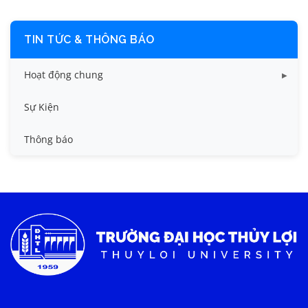
TIN TỨC & THÔNG BÁO
Hoạt động chung
Tin công tác sinh viên
Sự Kiện
Tin đào tạo
Thông báo
Tin KHCN và HTQT
Tin tức chung