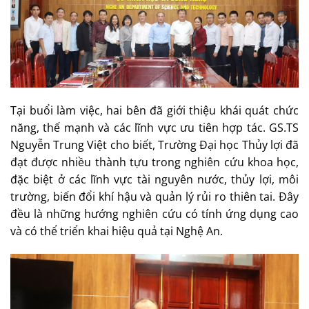
Tại buổi làm việc, hai bên đã giới thiệu khái quát chức
năng, thế mạnh và các lĩnh vực ưu tiên hợp tác. GS.TS
Nguyễn Trung Việt cho biết, Trường Đại học Thủy lợi đã
đạt được nhiều thành tựu trong nghiên cứu khoa học,
đặc biệt ở các lĩnh vực tài nguyên nước, thủy lợi, môi
trường, biến đổi khí hậu và quản lý rủi ro thiên tai. Đây
đều là những hướng nghiên cứu có tính ứng dụng cao
và có thể triển khai hiệu quả tại Nghệ An.