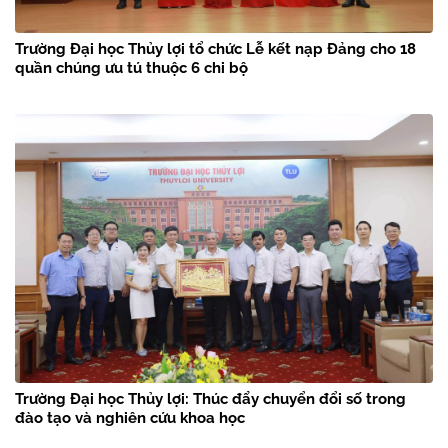
Trường Đại học Thủy lợi tổ chức Lễ kết nạp Đảng cho 18
quần chúng ưu tú thuộc 6 chi bộ
Trường Đại học Thủy lợi: Thúc đẩy chuyển đổi số trong
đào tạo và nghiên cứu khoa học